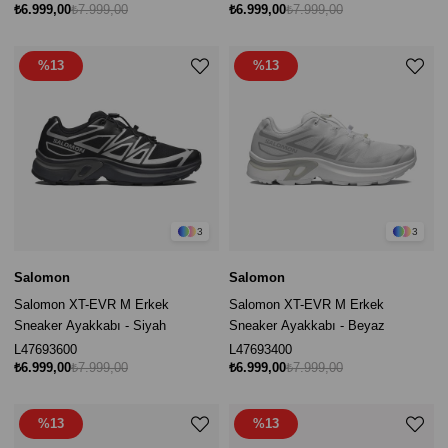
₺6.999,00
₺7.999,00
₺6.999,00
₺7.999,00
%13
%13
3
3
Salomon
Salomon
Salomon XT-EVR M Erkek
Salomon XT-EVR M Erkek
Sneaker Ayakkabı - Siyah
Sneaker Ayakkabı - Beyaz
L47693600
L47693400
₺6.999,00
₺7.999,00
₺6.999,00
₺7.999,00
%13
%13