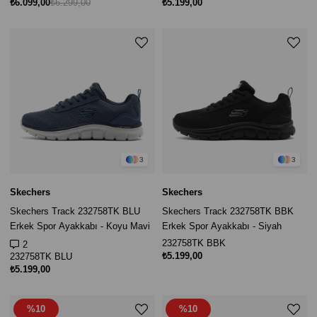
₺6.099,00
₺6.299,00
₺5.199,00
3
3
Skechers
Skechers
Skechers Track 232758TK BLU
Skechers Track 232758TK BBK
Erkek Spor Ayakkabı - Koyu Mavi
Erkek Spor Ayakkabı - Siyah
232758TK BBK
2
₺5.199,00
232758TK BLU
₺5.199,00
%10
%10