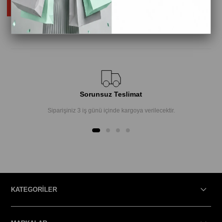
Sorunsuz Teslimat
Siparişiniz 3 iş günü içinde kargoya verilecektir.
KATEGORİLER