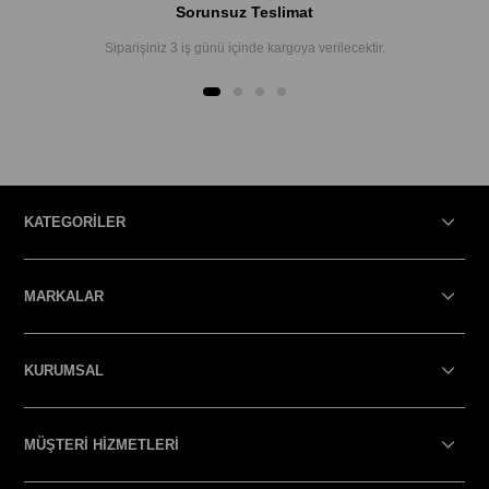
Sorunsuz Teslimat
Siparişiniz 3 iş günü içinde kargoya verilecektir.
KATEGORİLER
MARKALAR
KURUMSAL
MÜŞTERİ HİZMETLERİ