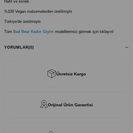
Hafif ve esnek
%100 Vegan malzemelerden üretilmiştir
Türkiye'de üretilmiştir.
Tüm
Bad Bear Kadın Giyim
modellerimizi görmek için tıklayın!
YORUMLAR
(0)
Ücretsiz Kargo
Orijinal Ürün Garantisi