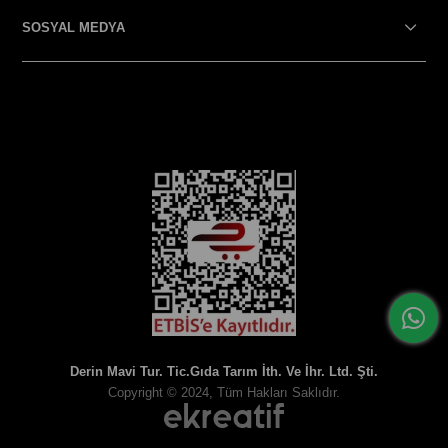
SOSYAL MEDYA
SOSYAL MEDYA
Derin Mavi Tur. Tic.Gıda Tarım İth. Ve İhr. Ltd. Şti.
Copyright © 2024, Tüm Hakları Saklıdır.