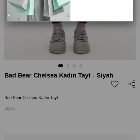
Bad Bear Chelsea Kadın Tayt - Siyah
Bad Bear Chelsea Kadın Tayt
Siyah