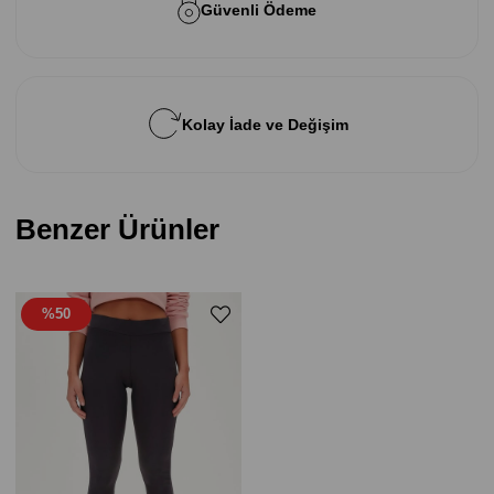
Güvenli Ödeme
Kolay İade ve Değişim
Benzer Ürünler
%50