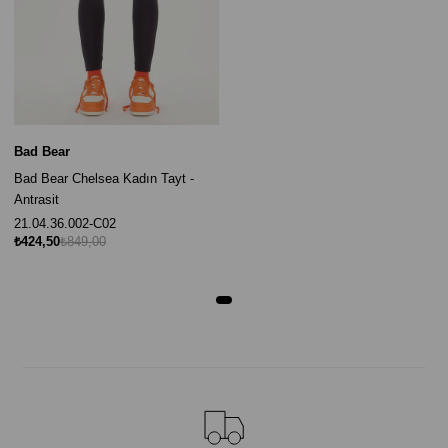
Bad Bear
Bad Bear Chelsea Kadın Tayt -
Antrasit
21.04.36.002-C02
₺424,50
₺849,00