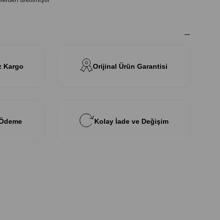
z Kargo
Orijinal Ürün Garantisi
 Ödeme
Kolay İade ve Değişim