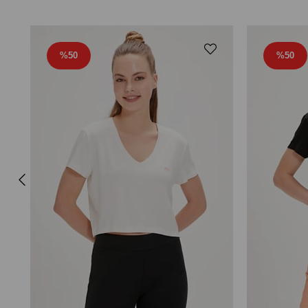
%50
%50