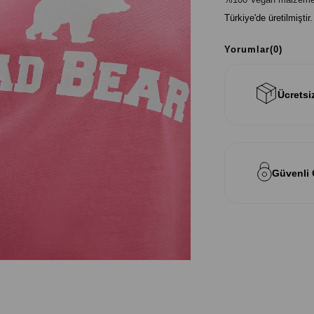
Türkiye'de üretilmiştir.
Yorumlar
(0)
Ücretsi
Güvenli