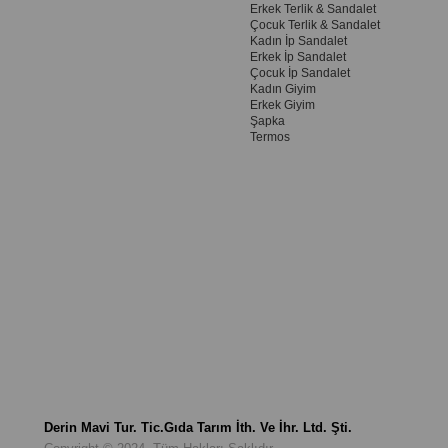
Erkek Terlik & Sandalet
Çocuk Terlik & Sandalet
Kadın İp Sandalet
Erkek İp Sandalet
Çocuk İp Sandalet
Kadın Giyim
Erkek Giyim
Şapka
Termos
Derin Mavi Tur. Tic.Gıda Tarım İth. Ve İhr. Ltd. Şti.