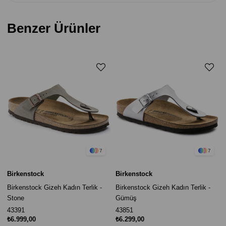
Benzer Ürünler
7
7
Birkenstock
Birkenstock
Birkenstock Gizeh Kadın Terlik -
Birkenstock Gizeh Kadın Terlik -
Stone
Gümüş
43391
43851
₺6.999,00
₺6.299,00