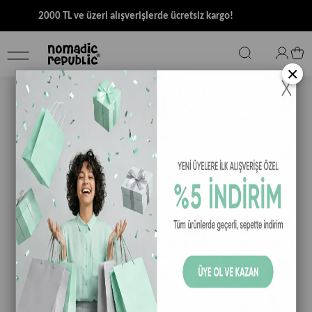
2000 TL ve üzeri alışverişlerde ücretsiz kargo!
×