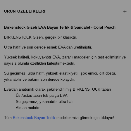
ÜRÜN ÖZELLIKLERI
B
irkenstock Gizeh EVA Bayan Terlik & Sandalet - Coral Peach
BIRKENSTOCK Gizeh, gerçek bir klasiktir.
Ultra hafif ve son derece esnek EVA'dan üretilmiştir.
Yüksek kaliteli, kokuya-nötr EVA, zararlı maddeler için test edilmiştir ve
sayısız olumlu özellikleri birleştirmektedir.
Su geçirmez, ultra hafif, yüksek elastikiyetli, şok emici, cilt dostu,
yıkanabilir ve bakımı son derece kolaydır.
Eva'dan anatomik olarak şekillendirilmiş BIRKENSTOCK taban
Üst/astar/taban tek parça EVA
Su geçirmez, yıkanabilir, ultra hafif
Alman malıdır
Tüm
Birkenstock Bayan Terlik
modellerimizi görmek için tıklayın!