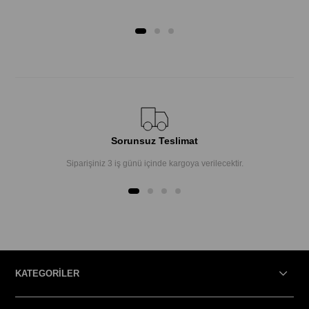
Sorunsuz Teslimat
Siparişiniz 3 iş günü içinde kargoya verilecektir.
KATEGORİLER