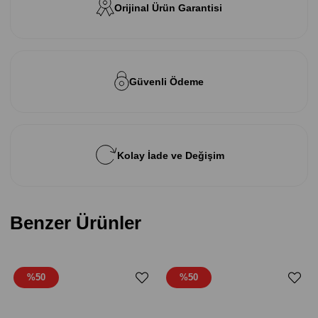
Orijinal Ürün Garantisi
Güvenli Ödeme
Kolay İade ve Değişim
Benzer Ürünler
%50
%50