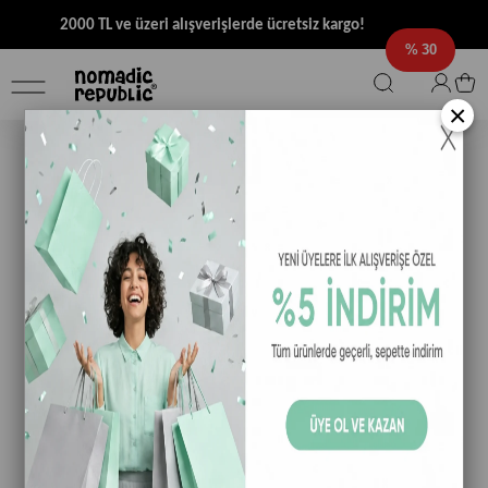
2000 TL ve üzeri alışverişlerde ücretsiz kargo!
30
×