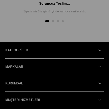
Sorunsuz Teslimat
Siparişiniz 3 iş günü içinde kargoya verilecektir.
KATEGORİLER
MARKALAR
KURUMSAL
MÜŞTERİ HİZMETLERİ