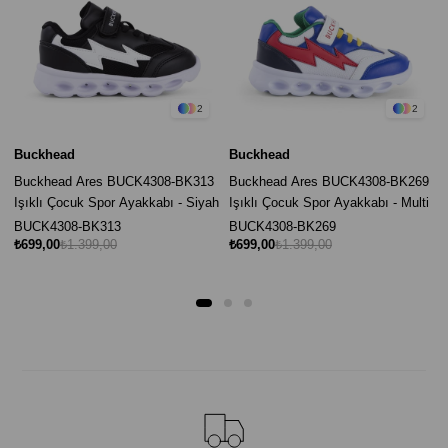
2
2
Buckhead
Buckhead
Buckhead Ares BUCK4308-BK313
Buckhead Ares BUCK4308-BK269
Işıklı Çocuk Spor Ayakkabı - Siyah
Işıklı Çocuk Spor Ayakkabı - Multi
BUCK4308-BK313
BUCK4308-BK269
₺699,00
₺1.399,00
₺699,00
₺1.399,00