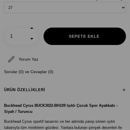
Yorum Yaz
Sorular (0) ve Cevaplar (0)
ÜRÜN ÖZELLIKLERI
Buckhead Cyrus BUCK3022-BH109 Işıklı Çocuk Spor Ayakkabı -
Siyah / Turuncu
Buckhead Cyrus sportif tasarımı ve her adımda yanıp sönen ışıklı
tabanıyla tüm miniklerin gözdesi. Yanlara bulunan şimşek desenleri ile