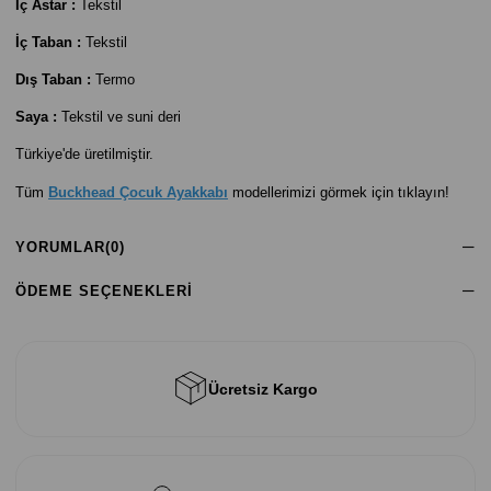
İç Astar :
Tekstil
İç Taban :
Tekstil
Dış Taban :
Termo
Saya :
Tekstil ve suni deri
Türkiye'de üretilmiştir.
Tüm
Buckhead Çocuk Ayakkabı
modellerimizi görmek için tıklayın!
YORUMLAR
(0)
ÖDEME SEÇENEKLERI
Ücretsiz Kargo