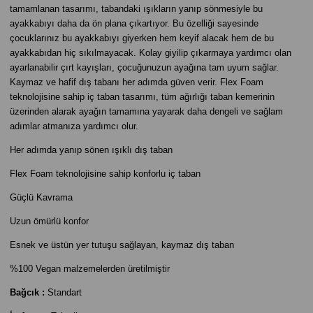
tamamlanan tasarımı, tabandaki ışıkların yanıp sönmesiyle bu
ayakkabıyı daha da ön plana çıkartıyor. Bu özelliği sayesinde
çocuklarınız bu ayakkabıyı giyerken hem keyif alacak hem de bu
ayakkabıdan hiç sıkılmayacak. Kolay giyilip çıkarmaya yardımcı olan
ayarlanabilir çırt kayışları, çocuğunuzun ayağına tam uyum sağlar.
Kaymaz ve hafif dış tabanı her adımda güven verir. Flex Foam
teknolojisine sahip iç taban tasarımı, tüm ağırlığı taban kemerinin
üzerinden alarak ayağın tamamına yayarak daha dengeli ve sağlam
adımlar atmanıza yardımcı olur.
Her adımda yanıp sönen ışıklı dış taban
Flex Foam teknolojisine sahip konforlu iç taban
Güçlü Kavrama
Uzun ömürlü konfor
Esnek ve üstün yer tutuşu sağlayan, kaymaz dış taban
%100 Vegan malzemelerden üretilmiştir
Bağcık :
Standart