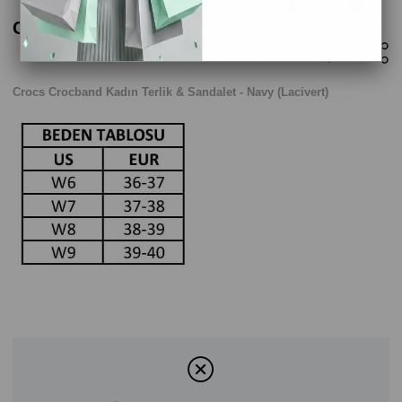
Crocs Crocband Kadın Terlik - Beyaz
Crocs Crocband Kadın Terlik & Sandalet - Navy (Lacivert)