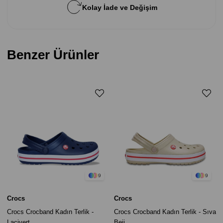
Kolay İade ve Değişim
Benzer Ürünler
9
9
Crocs
Crocs
Crocs Crocband Kadın Terlik -
Crocs Crocband Kadın Terlik - Sıva
Lacivert
Beji