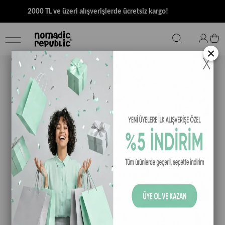
2000 TL ve üzeri alışverişlerde ücretsiz kargo!
×