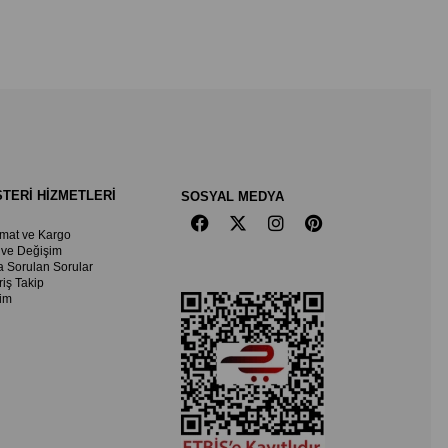
TERİ HİZMETLERİ
SOSYAL MEDYA
imat ve Kargo
 ve Değişim
a Sorulan Sorular
riş Takip
şim