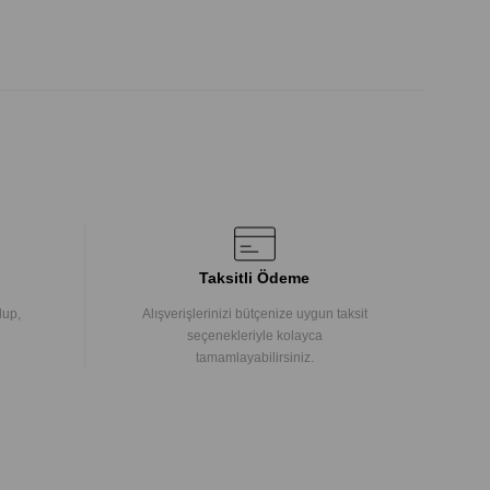
Taksitli Ödeme
lup,
Alışverişlerinizi bütçenize uygun taksit
seçenekleriyle kolayca
tamamlayabilirsiniz.