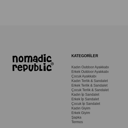
KATEGORİLER
Kadın Outdoor Ayakkabı
Erkek Outdoor Ayakkabı
Çocuk Ayakkabı
Kadın Terlik & Sandalet
Erkek Terlik & Sandalet
Çocuk Terlik & Sandalet
Kadın İp Sandalet
Erkek İp Sandalet
Çocuk İp Sandalet
Kadın Giyim
Erkek Giyim
Şapka
Termos