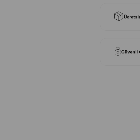
Ücretsi
Güvenli