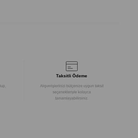
Taksitli Ödeme
lup,
Alışverişlerinizi bütçenize uygun taksit
seçenekleriyle kolayca
tamamlayabilirsiniz.