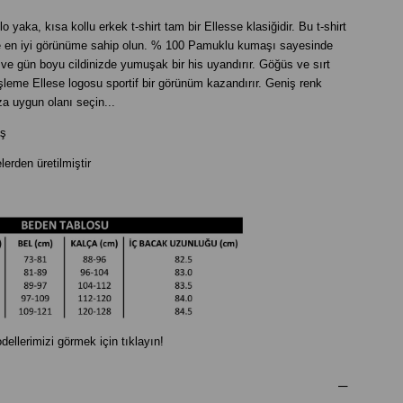
yaka, kısa kollu erkek t-shirt tam bir Ellesse klasiğidir. Bu t-shirt
ve en iyi görünüme sahip olun. % 100 Pamuklu kumaşı sayesinde
ar ve gün boyu cildinizde yumuşak bir his uyandırır. Göğüs ve sırt
şleme Ellese logosu sportif bir görünüm kazandırır. Geniş renk
ıza uygun olanı seçin...
ş
rden üretilmiştir
dellerimizi görmek için tıklayın!