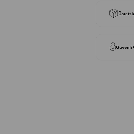
Ücretsi
Güvenli