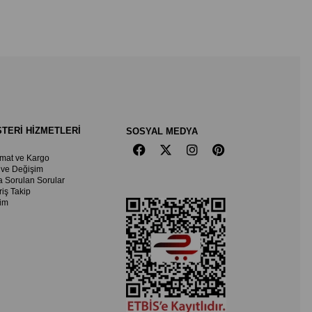
TERİ HİZMETLERİ
SOSYAL MEDYA
imat ve Kargo
 ve Değişim
a Sorulan Sorular
riş Takip
şim