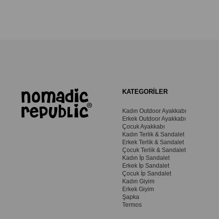
KATEGORİLER
Kadın Outdoor Ayakkabı
Erkek Outdoor Ayakkabı
Çocuk Ayakkabı
Kadın Terlik & Sandalet
Erkek Terlik & Sandalet
Çocuk Terlik & Sandalet
Kadın İp Sandalet
Erkek İp Sandalet
Çocuk İp Sandalet
Kadın Giyim
Erkek Giyim
Şapka
Termos