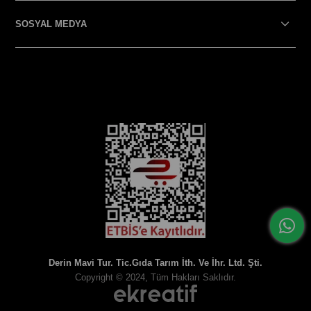
SOSYAL MEDYA
SOSYAL MEDYA
Derin Mavi Tur. Tic.Gıda Tarım İth. Ve İhr. Ltd. Şti.
Copyright © 2024, Tüm Hakları Saklıdır.