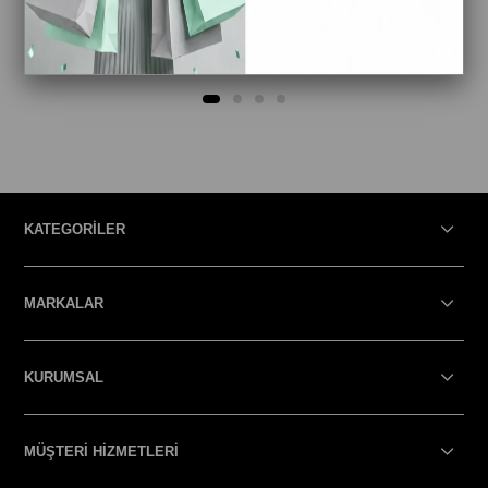
Sorunsuz Teslimat
Siparişiniz 3 iş günü içinde kargoya verilecektir.
KATEGORİLER
MARKALAR
KURUMSAL
MÜŞTERİ HİZMETLERİ