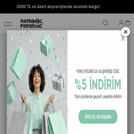
2000 TL ve üzeri alışverişlerde ücretsiz kargo!
×