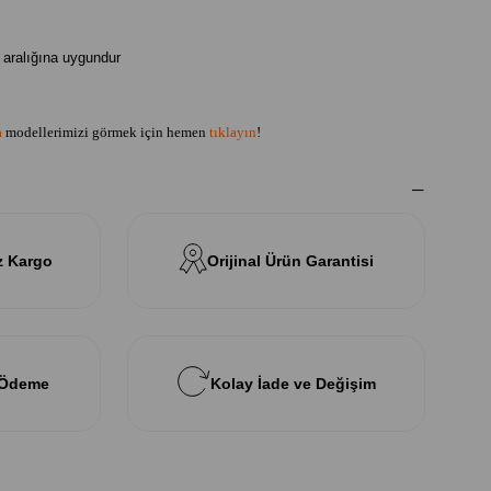
aralığına uygundur
a
modellerimizi görmek için hemen
tıklayın
!
z Kargo
Orijinal Ürün Garantisi
 Ödeme
Kolay İade ve Değişim