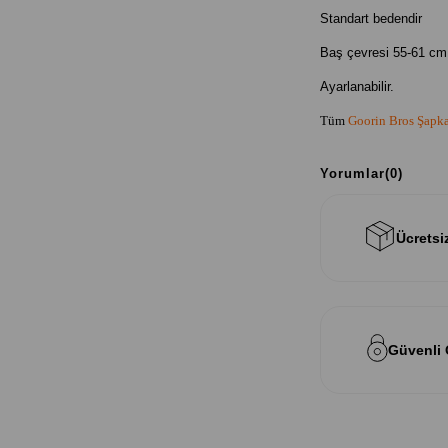
Standart bedendir
Baş çevresi 55-61 cm 
Ayarlanabilir.
Tüm
Goorin Bros Şapk
Yorumlar
(0)
Ücretsi
Güvenli