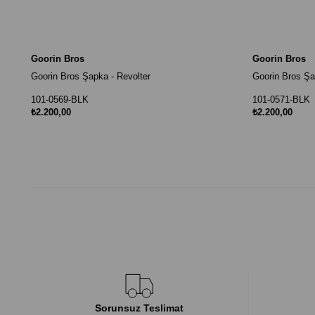
Goorin Bros
Goorin Bros
Goorin Bros Şapka - Revolter
Goorin Bros Şa
101-0569-BLK
101-0571-BLK
₺2.200,00
₺2.200,00
Sorunsuz Teslimat