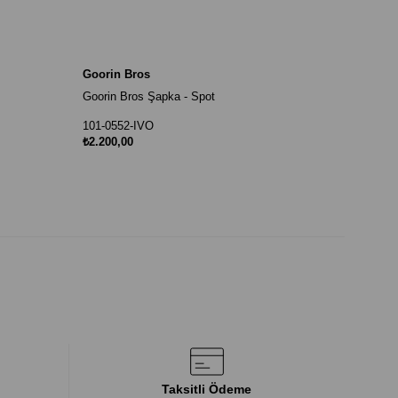
Goorin Bros
Goorin Bros Şapka - Spot
101-0552-IVO
₺2.200,00
Taksitli Ödeme