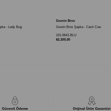
Goorin Bros
pka - Lady Bug
Goorin Bros Şapka - Cash Cow
101-0641-BLU
₺2.200,00
Güvenli Ödeme
Orijinal Ürün Garantisi