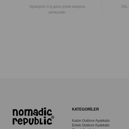
Siparişiniz 3 iş günü içinde kargoya
SSL-
verilecektir.
KATEGORİLER
Kadın Outdoor Ayakkabı
Erkek Outdoor Ayakkabı