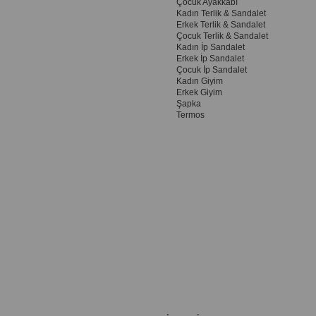
Çocuk Ayakkabı
Kadın Terlik & Sandalet
Erkek Terlik & Sandalet
Çocuk Terlik & Sandalet
Kadın İp Sandalet
Erkek İp Sandalet
Çocuk İp Sandalet
Kadın Giyim
Erkek Giyim
Şapka
Termos