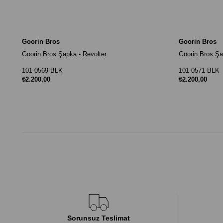
Goorin Bros
Goorin Bros
Goorin Bros Şapka - Revolter
Goorin Bros Şa
101-0569-BLK
101-0571-BLK
₺2.200,00
₺2.200,00
Sorunsuz Teslimat