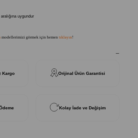
aralığına uygundur
a
modellerimizi görmek için hemen
tıklayın
!
z Kargo
Orijinal Ürün Garantisi
 Ödeme
Kolay İade ve Değişim