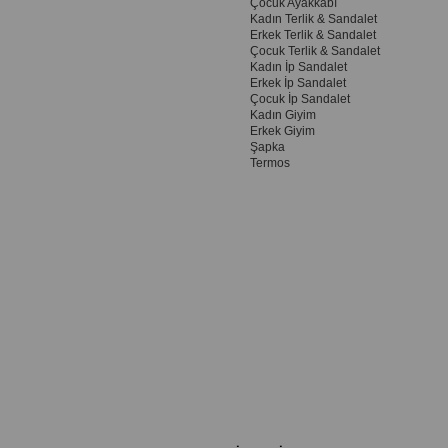
Çocuk Ayakkabı
Kadın Terlik & Sandalet
Erkek Terlik & Sandalet
Çocuk Terlik & Sandalet
Kadın İp Sandalet
Erkek İp Sandalet
Çocuk İp Sandalet
Kadın Giyim
Erkek Giyim
Şapka
Termos