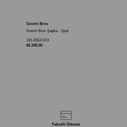
Goorin Bros
Goorin Bros Şapka - Spot
101-0552-IVO
₺2.200,00
Taksitli Ödeme