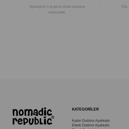
Siparişiniz 3 iş günü içinde kargoya
SSL-
verilecektir.
KATEGORİLER
Kadın Outdoor Ayakkabı
Erkek Outdoor Ayakkabı