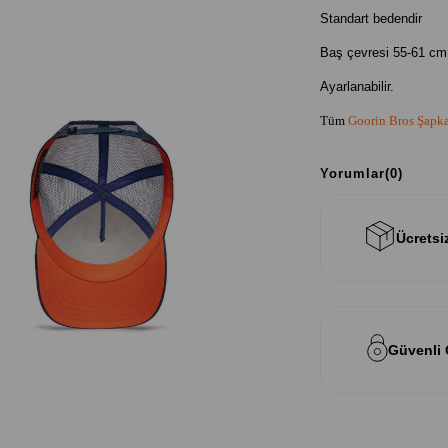
Standart bedendir
Baş çevresi 55-61 cm 
Ayarlanabilir.
Tüm
Goorin Bros Şapk
Yorumlar
(0)
Ücretsi
Güvenli