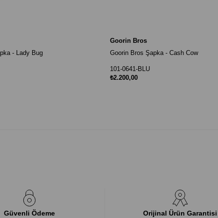
Goorin Bros
pka - Lady Bug
Goorin Bros Şapka - Cash Cow
101-0641-BLU
₺2.200,00
Güvenli Ödeme
Orijinal Ürün Garantisi