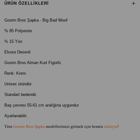
ÜRÜN ÖZELLIKLERI
Goorin Bros Şapka - Big Bad Woof
% 85
Polyester
% 15 Yün
Ekose Desenli
Goorin Bros Alman Kurt Figürlü
Renk: Krem
Unisex üründür
Standart bedendir
Baş çevresi 55-61 cm aralığına uygundur
Ayarlanabilir.
Tüm
Goorin Bros Şapka
modellerimizi görmek için hemen
tıklayın
!