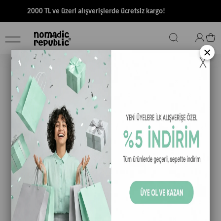
2000 TL ve üzeri alışverişlerde ücretsiz kargo!
×