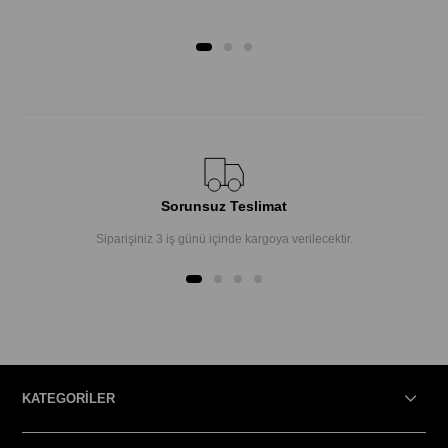
Sorunsuz Teslimat
Siparişiniz 3 iş günü içinde kargoya verilecektir.
KATEGORİLER