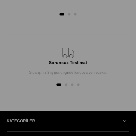
Sorunsuz Teslimat
Siparişiniz 3 iş günü içinde kargoya verilecektir.
KATEGORİLER