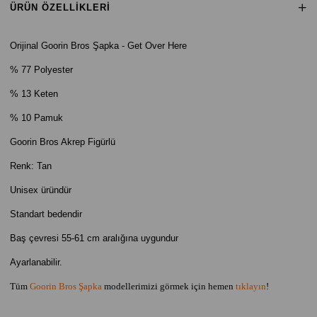
ÜRÜN ÖZELLIKLERI
Orijinal Goorin
Bros Şapka - Get Over Here
% 77 Polyester
% 13 Keten
% 10 Pamuk
Goorin Bros Akrep Figürlü
Renk: Tan
Unisex üründür
Standart bedendir
Baş çevresi 55-61 cm aralığına uygundur
Ayarlanabilir.
Tüm
Goorin Bros Şapka
modellerimizi görmek için hemen
tıklayın
!