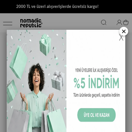
2000 TL ve üzeri alışverişlerde ücretsiz kargo!
×