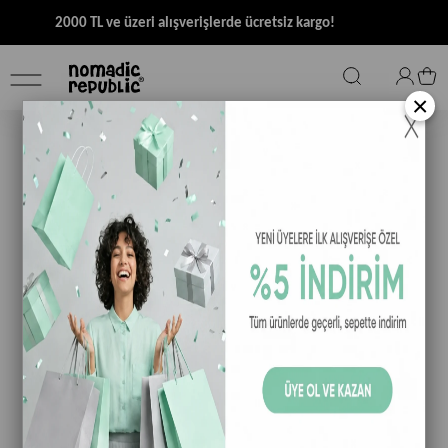
2000 TL ve üzeri alışverişlerde ücretsiz kargo!
×