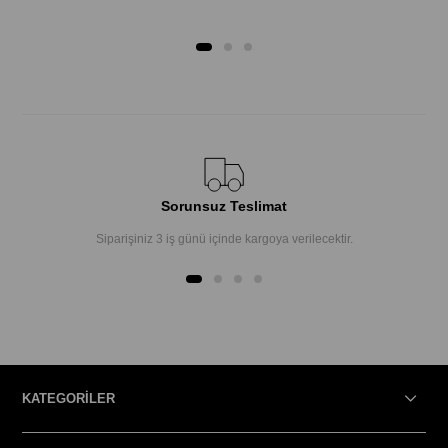
Sorunsuz Teslimat
Siparişiniz 3 iş günü içinde kargoya verilecektir.
KATEGORİLER