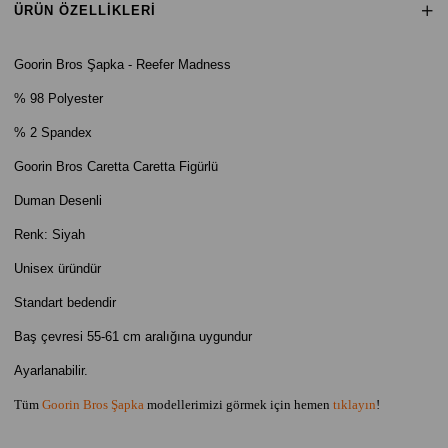
ÜRÜN ÖZELLIKLERI
Goorin Bros Şapka - Reefer Madness
% 98
Polyester
% 2 Spandex
Goorin Bros Caretta Caretta Figürlü
Duman Desenli
Renk: Siyah
Unisex üründür
Standart bedendir
Baş çevresi 55-61 cm aralığına uygundur
Ayarlanabilir.
Tüm
Goorin Bros Şapka
modellerimizi görmek için hemen
tıklayın
!