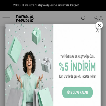
2000 TL ve üzeri alışverişlerde ücretsiz kargo!
×