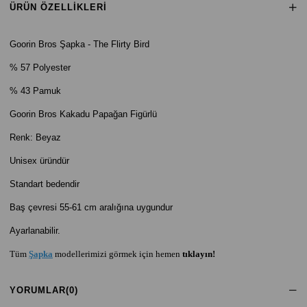
ÜRÜN ÖZELLIKLERI
Goorin Bros Şapka - The Flirty Bird
% 57
Polyester
% 43 Pamuk
Goorin Bros Kakadu Papağan Figürlü
Renk: Beyaz
Unisex üründür
Standart bedendir
Baş çevresi 55-61 cm aralığına uygundur
Ayarlanabilir.
Tüm
Şapka
modellerimizi görmek için hemen
tıklayın!
YORUMLAR
(0)