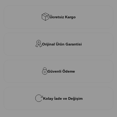
Ücretsiz Kargo
Orijinal Ürün Garantisi
Güvenli Ödeme
Kolay İade ve Değişim