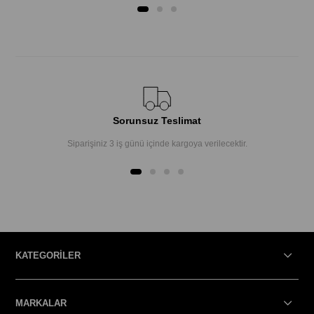
Sorunsuz Teslimat
Siparişiniz 3 iş günü içinde kargoya verilecektir.
KATEGORİLER
MARKALAR