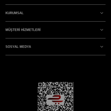
KURUMSAL
MÜŞTERİ HİZMETLERİ
SOSYAL MEDYA
SOSYAL MEDYA