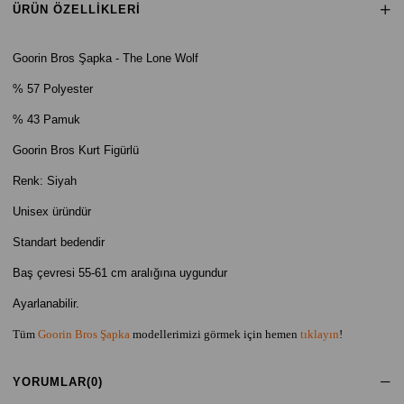
ÜRÜN ÖZELLIKLERI
Goorin Bros Şapka - The Lone Wolf
% 57
Polyester
% 43 Pamuk
Goorin Bros Kurt Figürlü
Renk: Siyah
Unisex üründür
Standart bedendir
Baş çevresi 55-61 cm aralığına uygundur
Ayarlanabilir.
Tüm
Goorin Bros Şapka
modellerimizi görmek için hemen
tıklayın
!
YORUMLAR
(0)