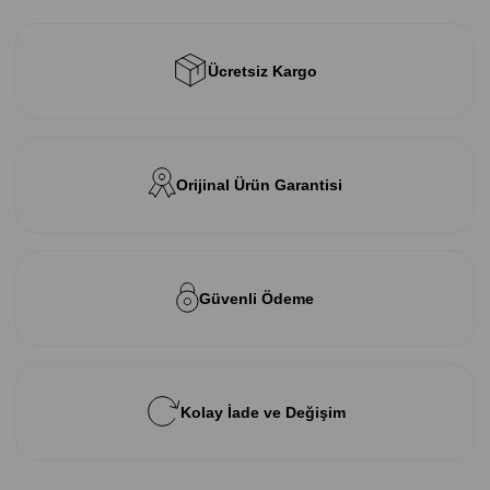
Ücretsiz Kargo
Orijinal Ürün Garantisi
Güvenli Ödeme
Kolay İade ve Değişim