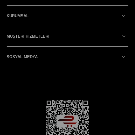
KURUMSAL
MÜŞTERİ HİZMETLERİ
SOSYAL MEDYA
SOSYAL MEDYA