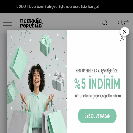
2000 TL ve üzeri alışverişlerde ücretsiz kargo!
×