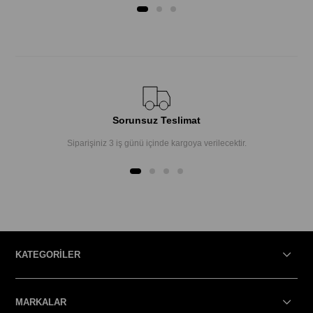
Sorunsuz Teslimat
Siparişiniz 3 iş günü içinde kargoya verilecektir.
KATEGORİLER
MARKALAR