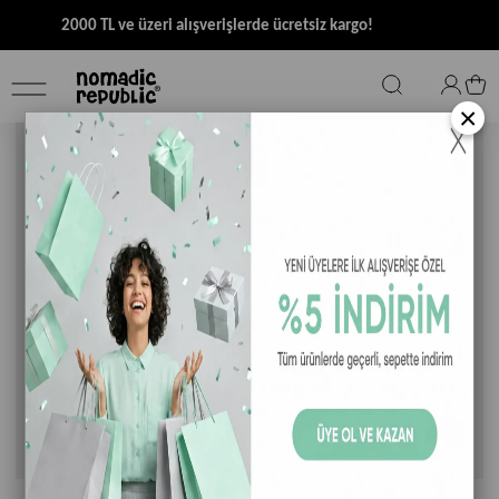
2000 TL ve üzeri alışverişlerde ücretsiz kargo!
×