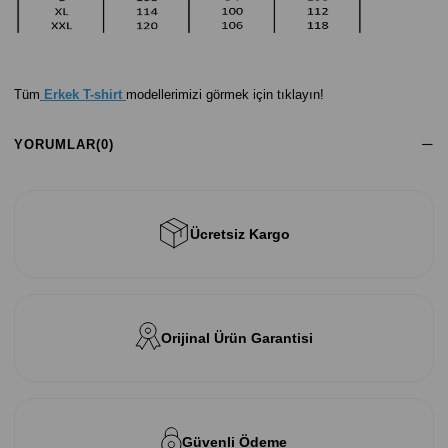
Tüm
Erkek T-shirt
modellerimizi görmek için tıklayın!
YORUMLAR
(0)
Ücretsiz Kargo
Orijinal Ürün Garantisi
Güvenli Ödeme