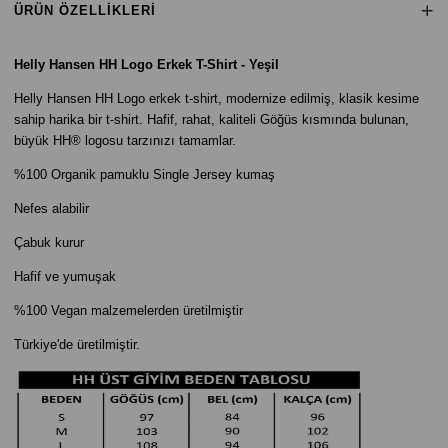
ÜRÜN ÖZELLIKLERI
Helly Hansen HH Logo Erkek T-Shirt - Yeşil
Helly Hansen HH Logo erkek t-shirt, modernize edilmiş, klasik kesime
sahip harika bir t-shirt. Hafif, rahat, kaliteli Göğüs kısmında bulunan,
büyük HH® logosu tarzınızı tamamlar.
%100 Organik pamuklu Single Jersey kumaş
Nefes alabilir
Çabuk kurur
Hafif ve yumuşak
%100 Vegan malzemelerden üretilmiştir
Türkiye'de üretilmiştir.