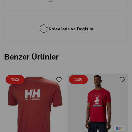
Kolay İade ve Değişim
Benzer Ürünler
%25
%20
1