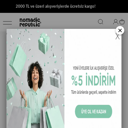
2000 TL ve üzeri alışverişlerde ücretsiz kargo!
×