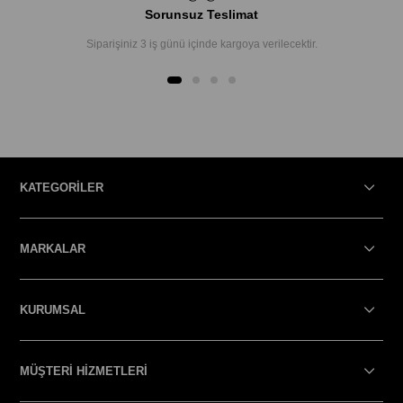
Sorunsuz Teslimat
Siparişiniz 3 iş günü içinde kargoya verilecektir.
KATEGORİLER
MARKALAR
KURUMSAL
MÜŞTERİ HİZMETLERİ