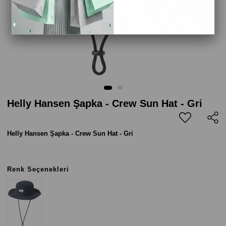
Helly Hansen Şapka - Crew Sun Hat - Gri
Helly Hansen Şapka - Crew Sun Hat - Gri
Renk Seçenekleri