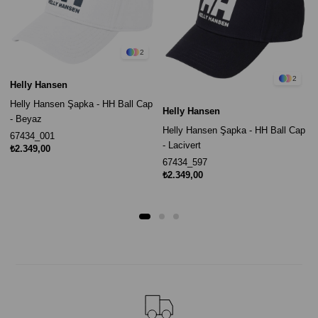
2
2
Helly Hansen
Helly Hansen Şapka - HH Ball Cap
Helly Hansen
- Beyaz
Helly Hansen Şapka - HH Ball Cap
67434_001
- Lacivert
₺2.349,00
67434_597
₺2.349,00