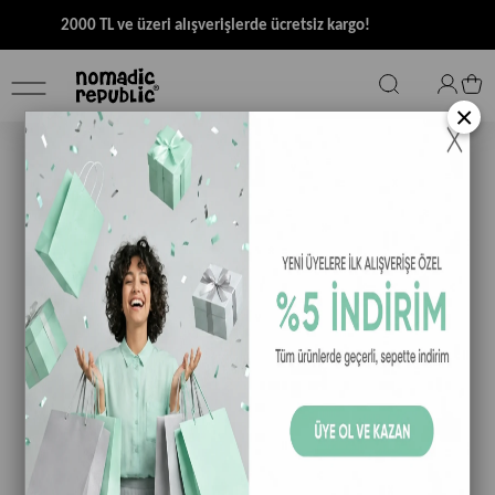
2000 TL ve üzeri alışverişlerde ücretsiz kargo!
×