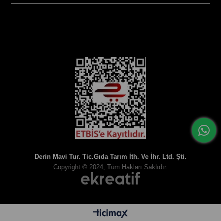
SOSYAL MEDYA
Derin Mavi Tur. Tic.Gıda Tarım İth. Ve İhr. Ltd. Şti.
Copyright © 2024, Tüm Hakları Saklıdır.