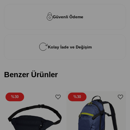
Güvenli Ödeme
Kolay İade ve Değişim
Benzer Ürünler
%30
%30