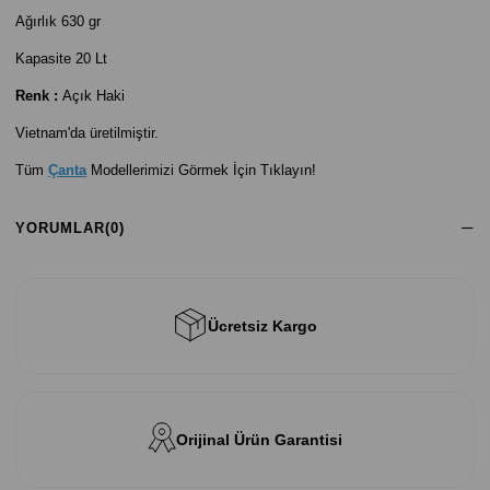
Ağırlık 630 gr
Kapasite 20 Lt
Renk :
Açık Haki
Vietnam'da üretilmiştir.
Tüm
Çanta
Modellerimizi Görmek İçin Tıklayın!
YORUMLAR
(0)
Ücretsiz Kargo
Orijinal Ürün Garantisi