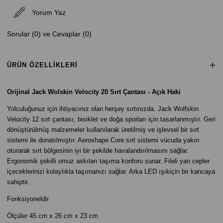
Yorum Yaz
Sorular (0) ve Cevaplar (0)
ÜRÜN ÖZELLIKLERI
Orijinal Jack Wolskin Velocity 20 Sırt Çantası - Açık Haki
Yolculuğunuz için ihtiyacınız olan herşey sırtınızda. Jack Wolfskin
Velocity 12 sırt çantası, bisiklet ve doğa sporları için tasarlanmıştır. Geri
dönüştürülmüş malzemeler kullanılarak üretilmiş ve işlevsel bir sırt
sistemi ile donatılmıştır. Aeroshape Core sırt sistemi vücuda yakın
oturarak sırt bölgesinin iyi bir şekilde havalandırılmasını sağlar.
Ergonomik şekilli omuz askıları taşıma konforu sunar. Fileli yan cepler
içeceklerinizi kolaylıkla taşımanızı sağlar. Arka LED ışıkiçin bir kancaya
sahiptir.
Fonksiyoneldir
Ölçüler 45 cm x 26 cm x 23 cm