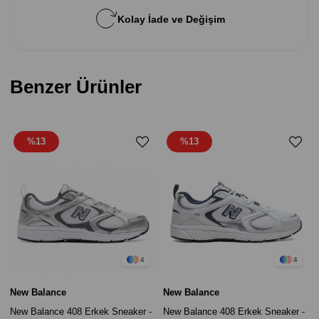
Kolay İade ve Değişim
Benzer Ürünler
%13
%13
4
4
New Balance
New Balance
New Balance 408 Erkek Sneaker -
New Balance 408 Erkek Sneaker -