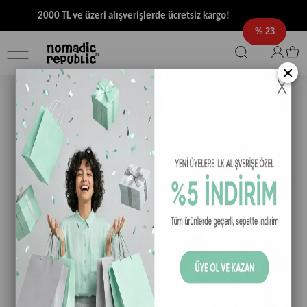
2000 TL ve üzeri alışverişlerde ücretsiz kargo!
23
×