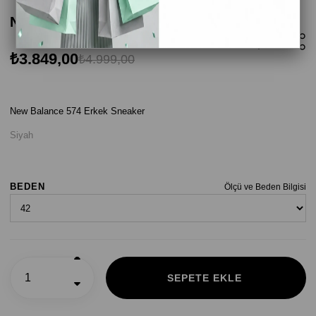
New Balance 574 Erkek Sneaker - Siyah
₺3.849,00
₺4.999,00
New Balance 574 Erkek Sneaker
Siyah
BEDEN
Ölçü ve Beden Bilgisi