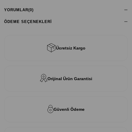
YORUMLAR
(0)
ÖDEME SEÇENEKLERI
Ücretsiz Kargo
Orijinal Ürün Garantisi
Güvenli Ödeme