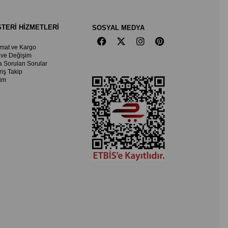
TERİ HİZMETLERİ
SOSYAL MEDYA
imat ve Kargo
 ve Değişim
a Sorulan Sorular
riş Takip
şim