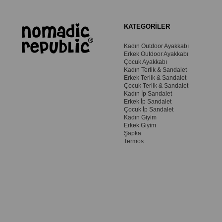
KATEGORİLER
Kadın Outdoor Ayakkabı
Erkek Outdoor Ayakkabı
Çocuk Ayakkabı
Kadın Terlik & Sandalet
Erkek Terlik & Sandalet
Çocuk Terlik & Sandalet
Kadın İp Sandalet
Erkek İp Sandalet
Çocuk İp Sandalet
Kadın Giyim
Erkek Giyim
Şapka
Termos