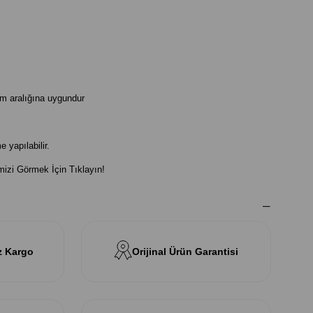
m aralığına uygundur
 yapılabilir.
mizi Görmek İçin Tıklayın!
z Kargo
Orijinal Ürün Garantisi