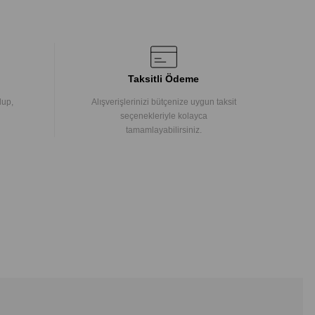
Taksitli Ödeme
lup,
Alışverişlerinizi bütçenize uygun taksit
seçenekleriyle kolayca
tamamlayabilirsiniz.