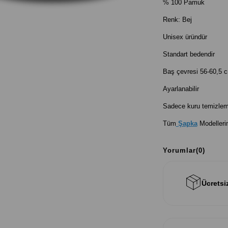
% 100 Pamuk
Renk: Bej
Unisex üründür
Standart bedendir
Baş çevresi 56-60,5 c
Ayarlanabilir
Sadece kuru temizleme
Tüm
Şapka
Modelleri
Yorumlar
(0)
Ücretsi