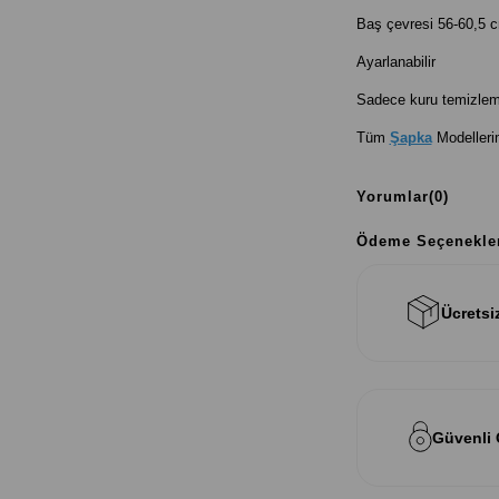
Baş çevresi 56-60,5 c
Ayarlanabilir
Sadece kuru temizleme
Tüm
Şapka
Modelleri
Yorumlar
(0)
Ödeme Seçenekle
Ücretsi
Güvenli