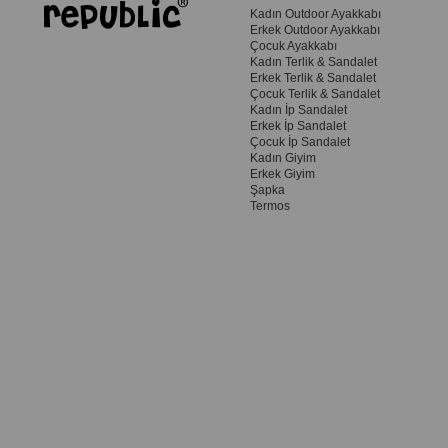
Kadın Outdoor Ayakkabı
Erkek Outdoor Ayakkabı
Çocuk Ayakkabı
Kadın Terlik & Sandalet
Erkek Terlik & Sandalet
Çocuk Terlik & Sandalet
Kadın İp Sandalet
Erkek İp Sandalet
Çocuk İp Sandalet
Kadın Giyim
Erkek Giyim
Şapka
Termos