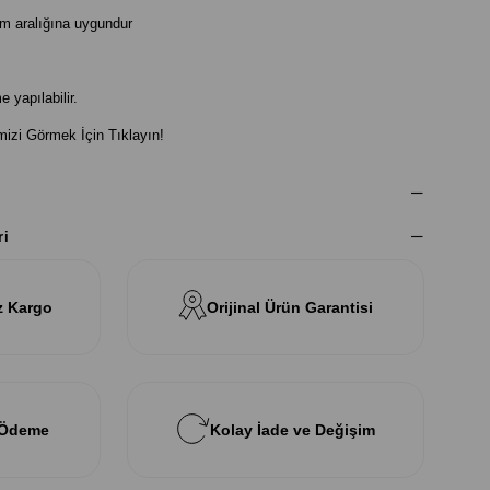
m aralığına uygundur
 yapılabilir.
mizi Görmek İçin Tıklayın!
ri
z Kargo
Orijinal Ürün Garantisi
 Ödeme
Kolay İade ve Değişim