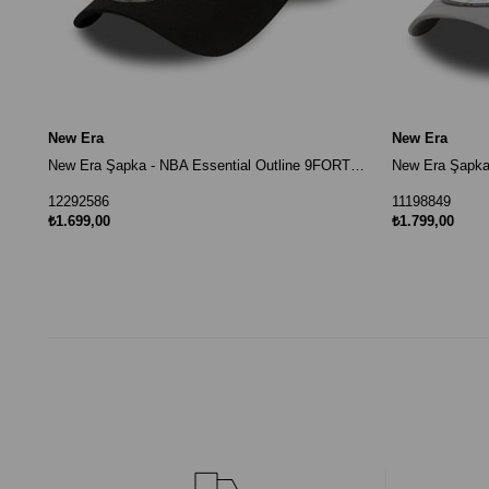
New Era
New Era
New Era Şapka - NBA Essential Outline 9FORTY Chicago Bulls Siyah
12292586
11198849
₺1.699,00
₺1.799,00