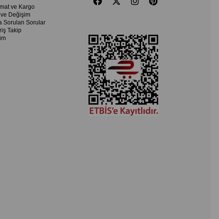
imat ve Kargo
 ve Değişim
a Sorulan Sorular
riş Takip
şim