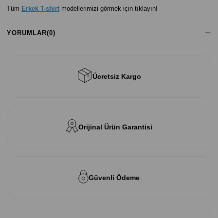
Tüm
Erkek T-shirt
modellerimizi görmek için tıklayın!
YORUMLAR
(0)
Ücretsiz Kargo
Orijinal Ürün Garantisi
Güvenli Ödeme