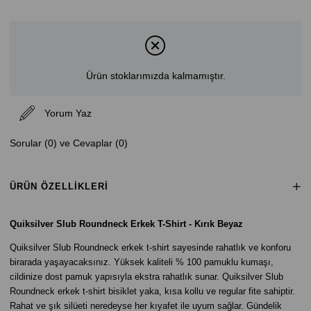
Ürün stoklarımızda kalmamıştır.
Yorum Yaz
Sorular (0) ve Cevaplar (0)
ÜRÜN ÖZELLIKLERI
Quiksilver Slub Roundneck Erkek T-Shirt - Kırık Beyaz
Quiksilver Slub Roundneck erkek t-shirt sayesinde rahatlık ve konforu
birarada yaşayacaksınız. Yüksek kaliteli % 100 pamuklu kumaşı,
cildinize dost pamuk yapısıyla ekstra rahatlık sunar. Quiksilver Slub
Roundneck erkek t-shirt bisiklet yaka, kısa kollu ve regular fite sahiptir.
Rahat ve şık silüeti neredeyse her kıyafet ile uyum sağlar. Gündelik