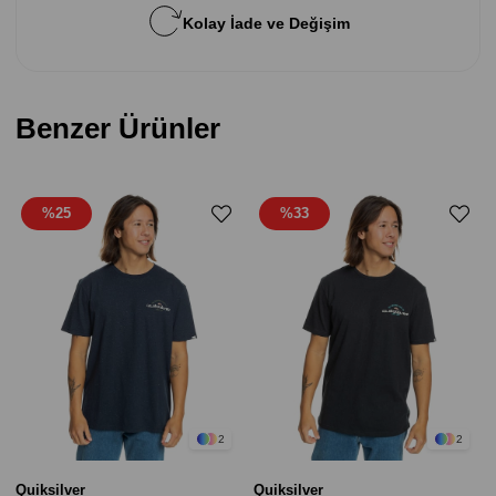
Kolay İade ve Değişim
Benzer Ürünler
%25
%33
2
2
Quiksilver
Quiksilver