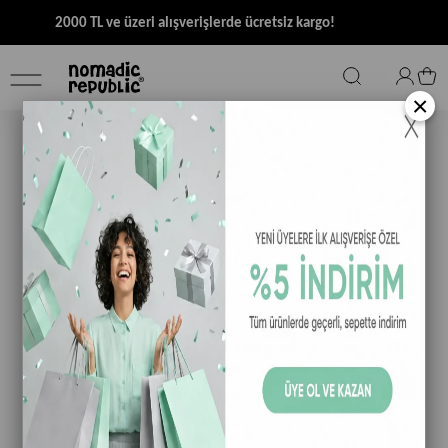
2000 TL ve üzeri alışverişlerde ücretsiz kargo!
×