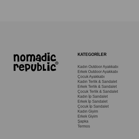
KATEGORİLER
Kadın Outdoor Ayakkabı
Erkek Outdoor Ayakkabı
Çocuk Ayakkabı
Kadın Terlik & Sandalet
Erkek Terlik & Sandalet
Çocuk Terlik & Sandalet
Kadın İp Sandalet
Erkek İp Sandalet
Çocuk İp Sandalet
Kadın Giyim
Erkek Giyim
Şapka
Termos