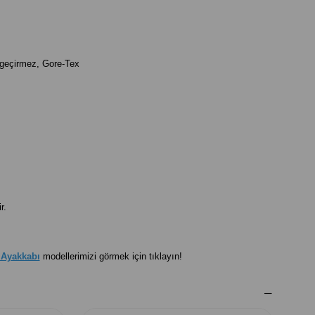
geçirmez, Gore-Tex
r.
 Ayakkabı
modellerimizi görmek için tıklayın!