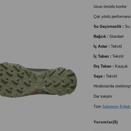
Uzun ömürlü konfor
Çok yönlü performans
Su Geçirmezlik :
Su 
Bağcık :
Standart
İç Astar :
Tekstil
İç Taban :
Tekstil
Dış Taban :
Kauçuk
Saya :
Tekstil
Hindistan'da üretilmişti
Dar kalıptır
Tüm
Salomon Erkek
Yorumlar
(0)