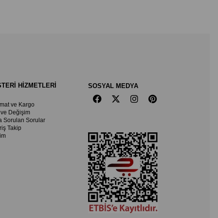
TERİ HİZMETLERİ
SOSYAL MEDYA
imat ve Kargo
 ve Değişim
a Sorulan Sorular
riş Takip
şim