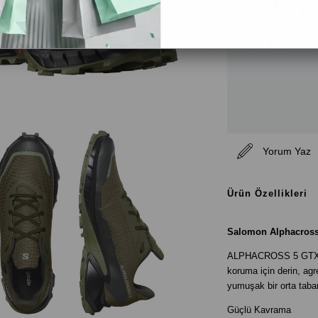
Yorum Yaz
Ürün Özellikleri
Salomon Alphacross 
ALPHACROSS 5 GTX, o
koruma için derin, agr
yumuşak bir orta taban
Güçlü Kavrama