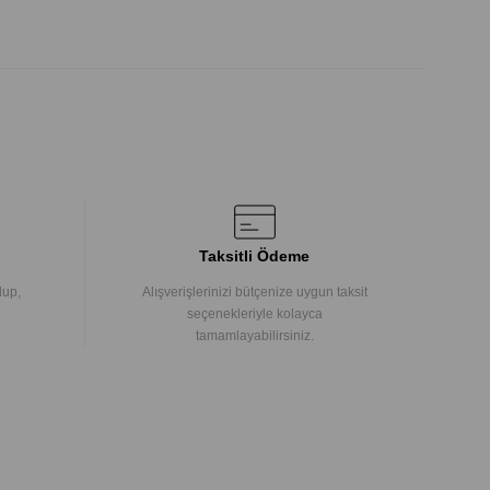
Taksitli Ödeme
lup,
Alışverişlerinizi bütçenize uygun taksit
seçenekleriyle kolayca
tamamlayabilirsiniz.