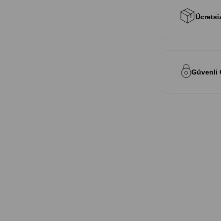
Ücretsi
Güvenli