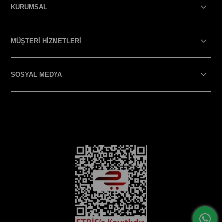
KURUMSAL
MÜŞTERİ HİZMETLERİ
SOSYAL MEDYA
SOSYAL MEDYA