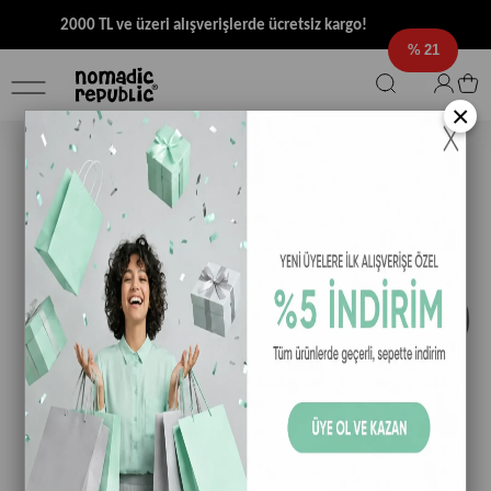
2000 TL ve üzeri alışverişlerde ücretsiz kargo!
21
×