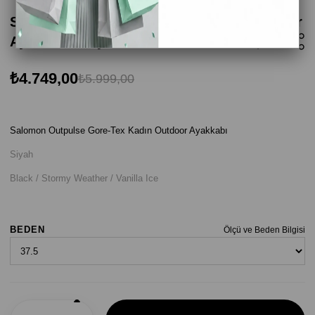
Salomon Outpulse Gore-Tex Kadın Outdoor
Ayakkabı - Siyah
₺4.749,00
₺5.999,00
Salomon Outpulse Gore-Tex Kadın Outdoor Ayakkabı
Siyah
Black / Stormy Weather / Vanilla Ice
BEDEN
Ölçü ve Beden Bilgisi