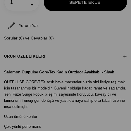
Yorum Yaz
Sorular (0) ve Cevaplar (0)
ÜRÜN ÖZELLIKLERI
Salomon Outpulse Gore-Tex Kadın Outdoor Ayakkabı - Siyah
OUTPULSE GORE-TEX açık hava maceralarınızda sizi ileriye taşımak
için tasarlanmış bir modeldir. Güvenilir olduğu kadar, rahat ve sağlamdır.
Yeni Fuze Surge köpük bileşimi sayesinde koruyucu, kavrayıcı ve
birinci sınıf enerji geri dönüşü ve yastıklamaya sahip orta taban üzerine
inşa edilmiştir.
Uzun ömürlü konfor
Çok yönlü performans