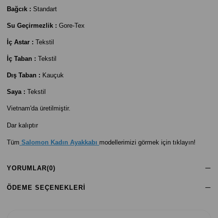
Bağcık :
Standart
Su Geçirmezlik :
Gore-Tex
İç Astar :
Tekstil
İç Taban :
Tekstil
Dış Taban :
Kauçuk
Saya :
Tekstil
Vietnam'da üretilmiştir.
Dar kalıptır
Tüm
Salomon Kadın Ayakkabı
modellerimizi görmek için tıklayın!
YORUMLAR
(0)
ÖDEME SEÇENEKLERI