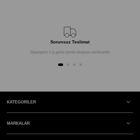
Sorunsuz Teslimat
Siparişiniz 3 iş günü içinde kargoya verilecektir.
KATEGORİLER
MARKALAR