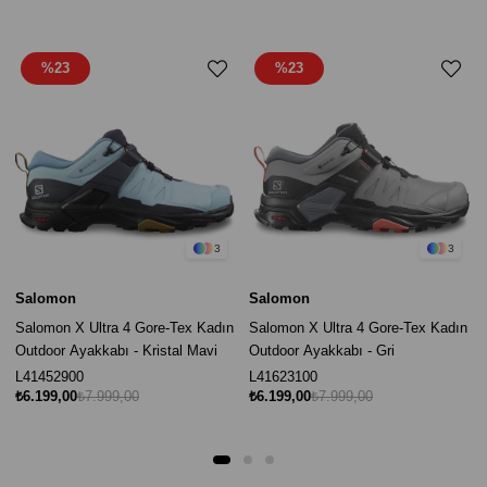
%23
%23
3
3
Salomon
Salomon
Salomon X Ultra 4 Gore-Tex Kadın
Salomon X Ultra 4 Gore-Tex Kadın
Outdoor Ayakkabı - Kristal Mavi
Outdoor Ayakkabı - Gri
L41452900
L41623100
₺6.199,00
₺7.999,00
₺6.199,00
₺7.999,00