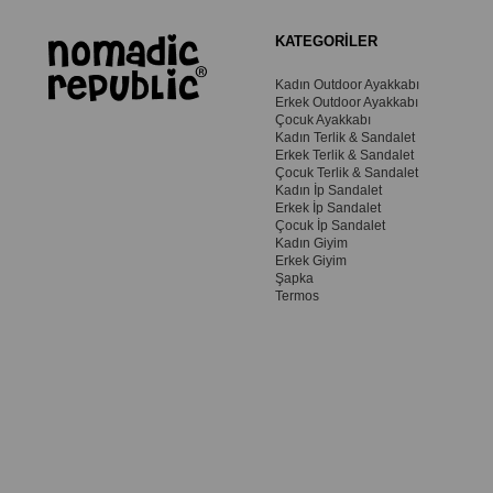
KATEGORİLER
Kadın Outdoor Ayakkabı
Erkek Outdoor Ayakkabı
Çocuk Ayakkabı
Kadın Terlik & Sandalet
Erkek Terlik & Sandalet
Çocuk Terlik & Sandalet
Kadın İp Sandalet
Erkek İp Sandalet
Çocuk İp Sandalet
Kadın Giyim
Erkek Giyim
Şapka
Termos