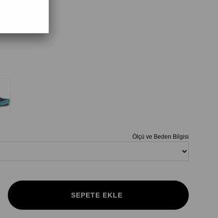
e/ Deep Dive
Ölçü ve Beden Bilgisi