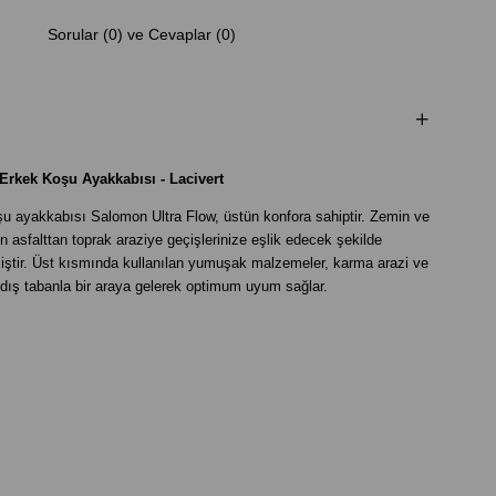
Sorular (0) ve Cevaplar (0)
Erkek Koşu Ayakkabısı - Lacivert
şu ayakkabısı Salomon Ultra Flow, üstün konfora sahiptir. Zemin ve
 asfalttan toprak araziye geçişlerinize eşlik edecek şekilde
miştir. Üst kısmında kullanılan yumuşak malzemeler, karma arazi ve
n dış tabanla bir araya gelerek optimum uyum sağlar.