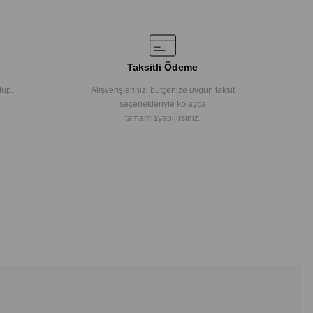
Taksitli Ödeme
lup,
Alışverişlerinizi bütçenize uygun taksit
seçenekleriyle kolayca
tamamlayabilirsiniz.