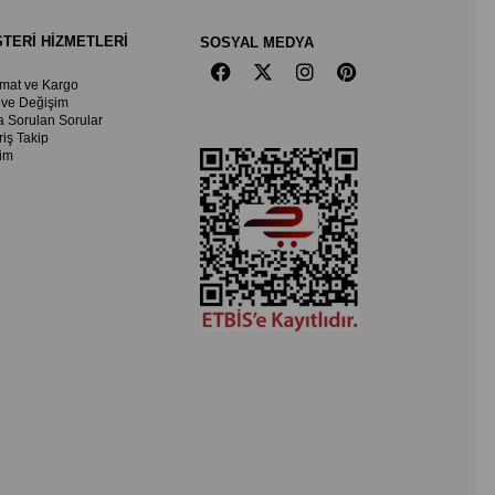
TERİ HİZMETLERİ
SOSYAL MEDYA
imat ve Kargo
 ve Değişim
a Sorulan Sorular
riş Takip
şim