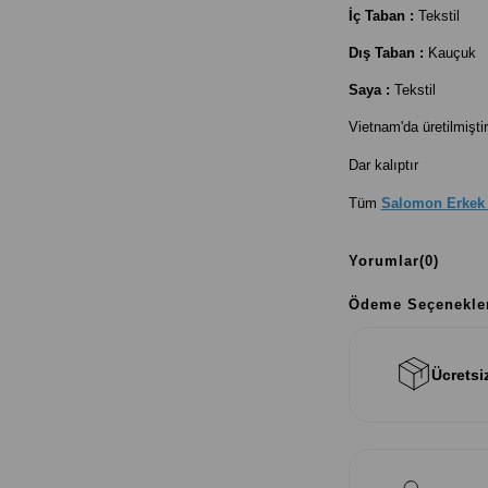
İç Taban :
Tekstil
Dış Taban :
Kauçuk
Saya :
Tekstil
Vietnam'da üretilmiştir
Dar kalıptır
Tüm
Salomon Erkek
Yorumlar
(0)
Ödeme Seçenekle
Ücretsi