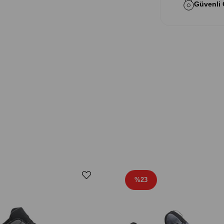
Güvenli
%23