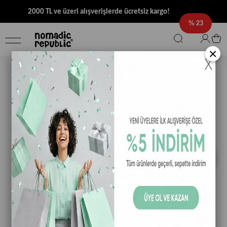
2000 TL ve üzeri alışverişlerde ücretsiz kargo!
23
×