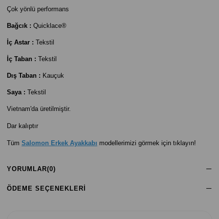
Çok yönlü performans
Bağcık :
Quicklace®
İç Astar :
Tekstil
İç Taban :
Tekstil
Dış Taban :
Kauçuk
Saya :
Tekstil
Vietnam'da üretilmiştir.
Dar kalıptır
Tüm
Salomon Erkek Ayakkabı
modellerimizi görmek için tıklayın!
YORUMLAR
(0)
ÖDEME SEÇENEKLERI