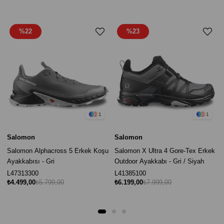
%22
%23
1
1
Salomon
Salomon
Salomon Alphacross 5 Erkek Koşu
Salomon X Ultra 4 Gore-Tex Erkek
Ayakkabısı - Gri
Outdoor Ayakkabı - Gri / Siyah
L47313300
L41385100
₺4.499,00
₺5.799,00
₺6.199,00
₺7.999,00