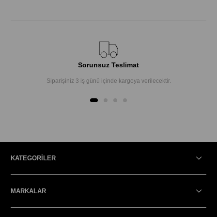
Sorunsuz Teslimat
Siparişiniz 3 iş günü içinde kargoya verilecektir.
KATEGORİLER
MARKALAR