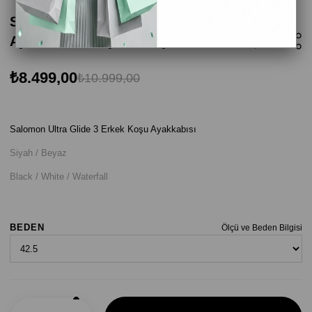
Salomon Ultra Glide 3 Erkek Koşu
Ayakkabısı - Siyah / Beyaz
₺8.499,00
₺10.999,00
Salomon Ultra Glide 3 Erkek Koşu Ayakkabısı
Siyah / Beyaz
Black / White / Waterfall
BEDEN
Ölçü ve Beden Bilgisi