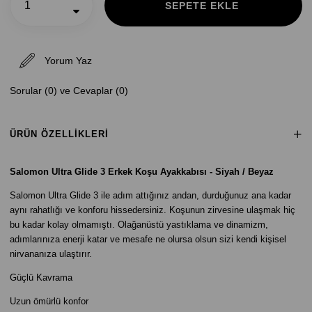
Yorum Yaz
Sorular (0) ve Cevaplar (0)
ÜRÜN ÖZELLIKLERI
Salomon Ultra Glide 3 Erkek Koşu Ayakkabısı - Siyah / Beyaz
Salomon Ultra Glide 3 ile adım attığınız andan, durduğunuz ana kadar
aynı rahatlığı ve konforu hissedersiniz. Koşunun zirvesine ulaşmak hiç
bu kadar kolay olmamıştı. Olağanüstü yastıklama ve dinamizm,
adımlarınıza enerji katar ve mesafe ne olursa olsun sizi kendi kişisel
nirvananıza ulaştırır.
Güçlü Kavrama
Uzun ömürlü konfor