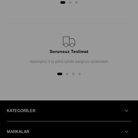
Sorunsuz Teslimat
Siparişiniz 3 iş günü içinde kargoya verilecektir.
KATEGORİLER
MARKALAR