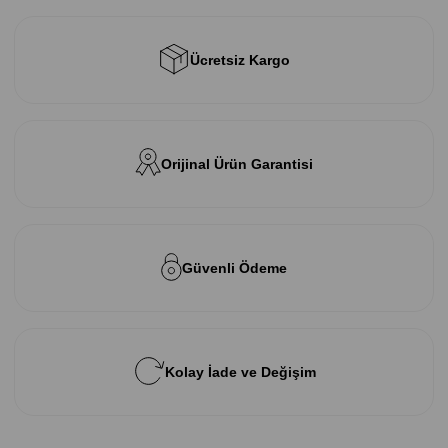
Ücretsiz Kargo
Orijinal Ürün Garantisi
Güvenli Ödeme
Kolay İade ve Değişim