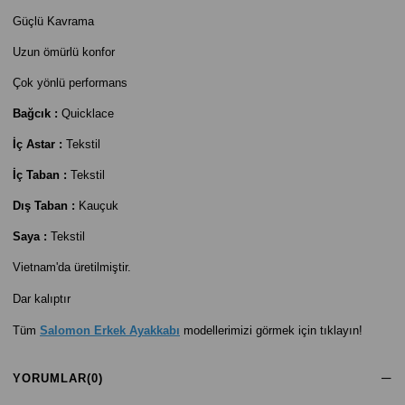
Güçlü Kavrama
Uzun ömürlü konfor
Çok yönlü performans
Bağcık :
Quicklace
İç Astar :
Tekstil
İç Taban :
Tekstil
Dış Taban :
Kauçuk
Saya :
Tekstil
Vietnam'da üretilmiştir.
Dar kalıptır
Tüm
Salomon Erkek Ayakkabı
modellerimizi görmek için tıklayın!
YORUMLAR
(0)