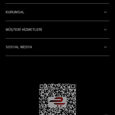
KURUMSAL
MÜŞTERİ HİZMETLERİ
SOSYAL MEDYA
SOSYAL MEDYA