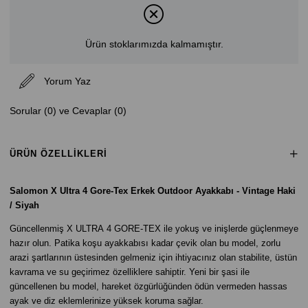
Ürün stoklarımızda kalmamıştır.
Yorum Yaz
Sorular (0) ve Cevaplar (0)
ÜRÜN ÖZELLIKLERI
Salomon X Ultra 4 Gore-Tex Erkek Outdoor Ayakkabı - Vintage Haki
/ Siyah
Güncellenmiş X ULTRA 4 GORE-TEX ile yokuş ve inişlerde güçlenmeye
hazır olun. Patika koşu ayakkabısı kadar çevik olan bu model, zorlu
arazi şartlarının üstesinden gelmeniz için ihtiyacınız olan stabilite, üstün
kavrama ve su geçirimez özelliklere sahiptir. Yeni bir şasi ile
güncellenen bu model, hareket özgürlüğünden ödün vermeden hassas
ayak ve diz eklemlerinize yüksek koruma sağlar.