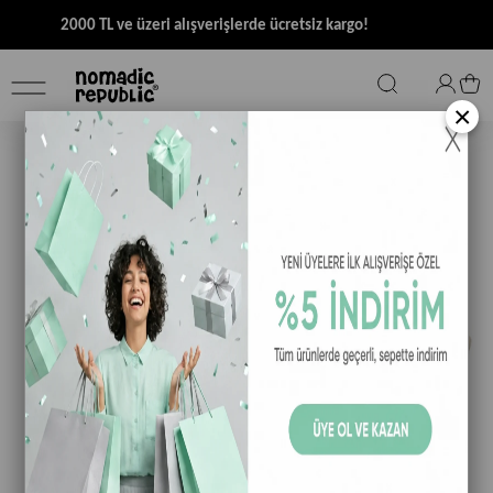
2000 TL ve üzeri alışverişlerde ücretsiz kargo!
×