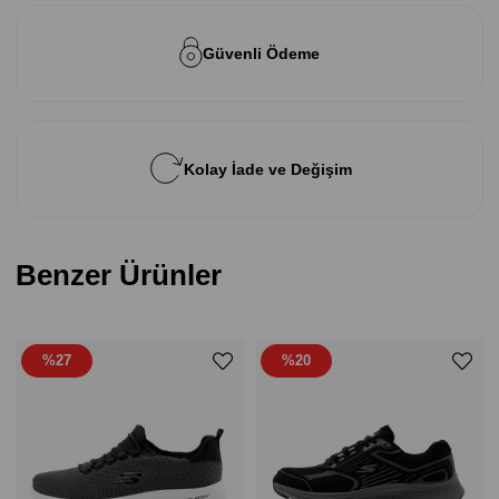
Güvenli Ödeme
Kolay İade ve Değişim
Benzer Ürünler
%27
%20