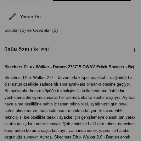
Yorum Yaz
Sorular (0) ve Cevaplar (0)
ÜRÜN ÖZELLIKLERI
Skechers D'Lux Walker - Durven 232715 OWNV Erkek Sneaker - Bej
Skechers D'lux Walker 2.0 - Durven erkek spor ayakkabı, sağladığı bir
dizi üstün özellikle sadece bir spor ayakkabı olmanın ötesine geçiyor.
Bu ayakkabı, hafıza köpüğü teknolojisi ile kullanıcılarına üstün bir
yastıklama deneyimi sunarak her adımda ekstra konfor sağlıyor. Ayrıca
hava alma özelliğine sahip iç taban teknolojisi, ayağınızın gün boyu
nefes almasını ve ferah kalmasını mümkün kılıyor. Relaxed Fit®
teknolojisi ise özellikle taraklı ayaklar için genişlemeye olanak tanıyarak
ekstra geniş bir konfor sunuyor. Şok emici ve hafif orta taban, darbelere
karşı üstün koruma sağlarken aynı zamanda esnek yapısı ile hareket
özgürlüğü sunuyor. Ayrıca, Skechers D'lux Walker 2.0 - Durven erkek