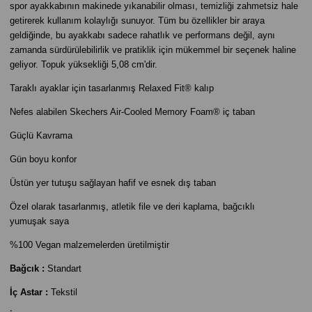
spor ayakkabının makinede yıkanabilir olması, temizliği zahmetsiz hale
getirerek kullanım kolaylığı sunuyor. Tüm bu özellikler bir araya
geldiğinde, bu ayakkabı sadece rahatlık ve performans değil, aynı
zamanda sürdürülebilirlik ve pratiklik için mükemmel bir seçenek haline
geliyor. Topuk yüksekliği 5,08 cm'dir.
Taraklı ayaklar için tasarlanmış Relaxed Fit® kalıp
Nefes alabilen Skechers Air-Cooled Memory Foam® iç taban
Güçlü Kavrama
Gün boyu konfor
Üstün yer tutuşu sağlayan hafif ve esnek dış taban
Özel olarak tasarlanmış, atletik file ve deri kaplama, bağcıklı
yumuşak saya
%100 Vegan malzemelerden üretilmiştir
Bağcık :
Standart
İç Astar :
Tekstil