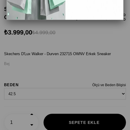
Skechers D'Lux Walker - Durven 232715
OWNV Erkek Sneaker - Bej
₺3.999,00
₺4.999,00
Skechers D'Lux Walker - Durven 232715 OWNV Erkek Sneaker
Bej
BEDEN
Ölçü ve Beden Bilgisi