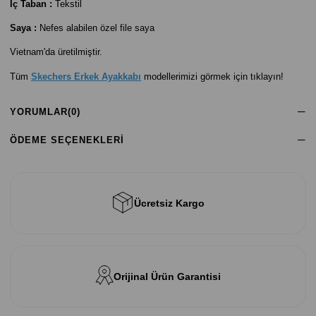
İç Taban :
Tekstil
Saya :
Nefes alabilen özel file saya
Vietnam'da üretilmiştir.
Tüm
Skechers Erkek Ayakkabı
modellerimizi görmek için tıklayın!
YORUMLAR
(0)
ÖDEME SEÇENEKLERI
Ücretsiz Kargo
Orijinal Ürün Garantisi