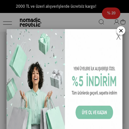
2000 TL ve üzeri alışverişlerde ücretsiz kargo!
20
×