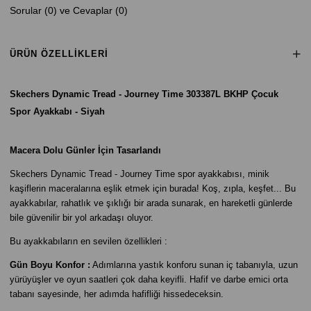
Sorular (0) ve Cevaplar (0)
ÜRÜN ÖZELLIKLERI
Skechers Dynamic Tread - Journey Time 303387L BKHP Çocuk
Spor Ayakkabı - Siyah
Macera Dolu Günler İçin Tasarlandı
Skechers Dynamic Tread - Journey Time spor ayakkabısı, minik
kaşiflerin maceralarına eşlik etmek için burada! Koş, zıpla, keşfet... Bu
ayakkabılar, rahatlık ve şıklığı bir arada sunarak, en hareketli günlerde
bile güvenilir bir yol arkadaşı oluyor.
Bu ayakkabıların en sevilen özellikleri :
Gün Boyu Konfor :
Adımlarına yastık konforu sunan iç tabanıyla, uzun
yürüyüşler ve oyun saatleri çok daha keyifli. Hafif ve darbe emici orta
tabanı sayesinde, her adımda hafifliği hissedeceksin.