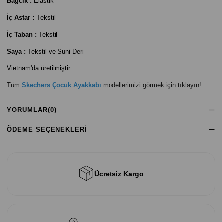
Bağcık
:
Elastik
:
İç Astar
Tekstil
İç Taban :
Tekstil
Saya :
Tekstil ve Suni Deri
Vietnam'da üretilmiştir.
Tüm
Skechers Çocuk Ayakkabı
modellerimizi görmek için tıklayın!
YORUMLAR
(0)
ÖDEME SEÇENEKLERI
Ücretsiz Kargo