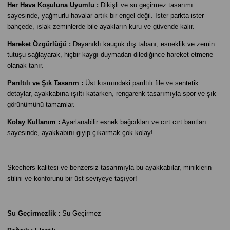
Her Hava Koşuluna Uyumlu :
Dikişli ve su geçirmez tasarımı
sayesinde, yağmurlu havalar artık bir engel değil. İster parkta ister
bahçede, ıslak zeminlerde bile ayakların kuru ve güvende kalır.
Hareket Özgürlüğü :
Dayanıklı kauçuk dış tabanı, esneklik ve zemin
tutuşu sağlayarak, hiçbir kaygı duymadan dilediğince hareket etmene
olanak tanır.
Parıltılı ve Şık Tasarım :
Üst kısmındaki parıltılı file ve sentetik
detaylar, ayakkabına ışıltı katarken, rengarenk tasarımıyla spor ve şık
görünümünü tamamlar.
Kolay Kullanım :
Ayarlanabilir esnek bağcıkları ve cırt cırt bantları
sayesinde, ayakkabını giyip çıkarmak çok kolay!
Skechers kalitesi ve benzersiz tasarımıyla bu ayakkabılar, miniklerin
stilini ve konforunu bir üst seviyeye taşıyor!
Su Geçirmezlik
:
Su Geçirmez