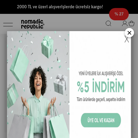
2000 TL ve üzeri alışverişlerde ücretsiz kargo!
27
×