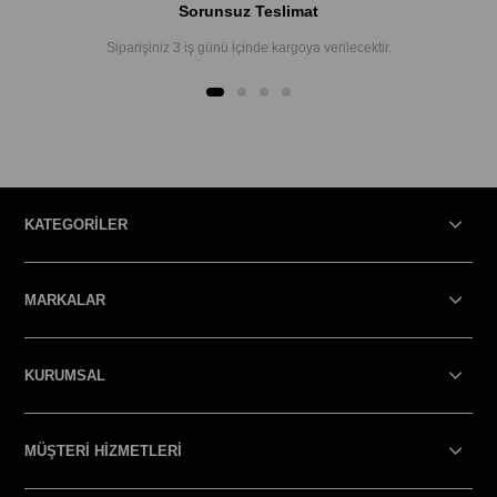
Sorunsuz Teslimat
Siparişiniz 3 iş günü içinde kargoya verilecektir.
KATEGORİLER
MARKALAR
KURUMSAL
MÜŞTERİ HİZMETLERİ