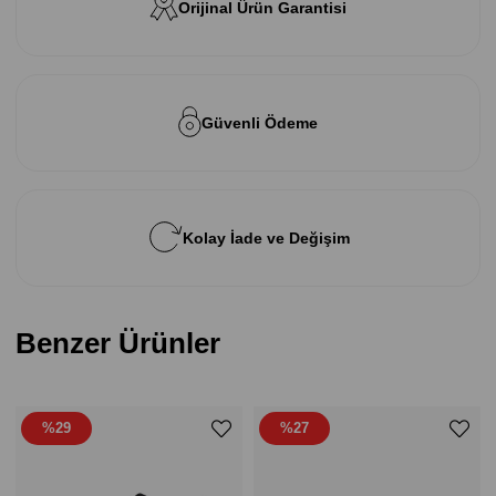
Orijinal Ürün Garantisi
Güvenli Ödeme
Kolay İade ve Değişim
Benzer Ürünler
%29
%27