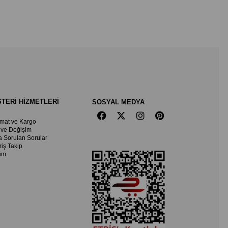
TERİ HİZMETLERİ
SOSYAL MEDYA
imat ve Kargo
 ve Değişim
a Sorulan Sorular
riş Takip
şim