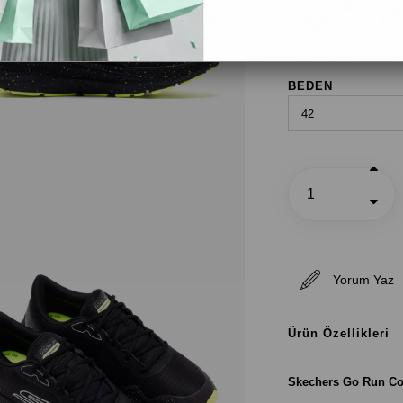
Siyah
BEDEN
Yorum Yaz
Ürün Özellikleri
Skechers Go Run Con