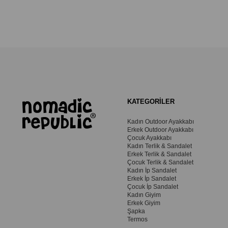
KATEGORİLER
Kadın Outdoor Ayakkabı
Erkek Outdoor Ayakkabı
Çocuk Ayakkabı
Kadın Terlik & Sandalet
Erkek Terlik & Sandalet
Çocuk Terlik & Sandalet
Kadın İp Sandalet
Erkek İp Sandalet
Çocuk İp Sandalet
Kadın Giyim
Erkek Giyim
Şapka
Termos