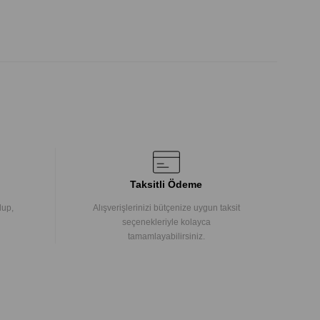
Taksitli Ödeme
lup,
Alışverişlerinizi bütçenize uygun taksit
seçenekleriyle kolayca
tamamlayabilirsiniz.