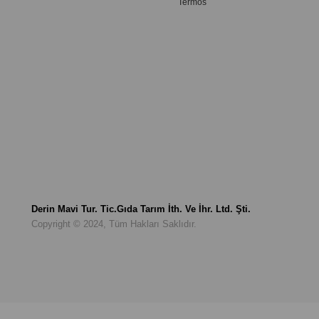
Termos
Derin Mavi Tur. Tic.Gıda Tarım İth. Ve İhr. Ltd. Şti.
Copyright © 2024, Tüm Hakları Saklıdır.