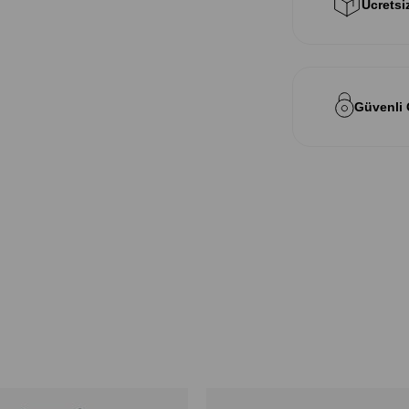
Ücretsi
Güvenli