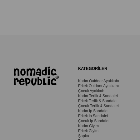
KATEGORİLER
Kadın Outdoor Ayakkabı
Erkek Outdoor Ayakkabı
Çocuk Ayakkabı
Kadın Terlik & Sandalet
Erkek Terlik & Sandalet
Çocuk Terlik & Sandalet
Kadın İp Sandalet
Erkek İp Sandalet
Çocuk İp Sandalet
Kadın Giyim
Erkek Giyim
Şapka