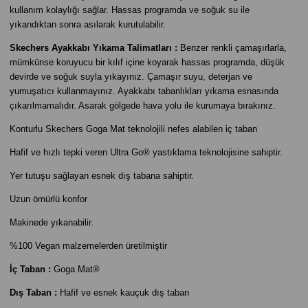
kullanım kolaylığı sağlar. Hassas programda ve soğuk su ile
yıkandıktan sonra asılarak kurutulabilir.
Skechers Ayakkabı Yıkama Talimatları :
Benzer renkli çamaşırlarla,
mümkünse koruyucu bir kılıf içine koyarak hassas programda, düşük
devirde ve soğuk suyla yıkayınız. Çamaşır suyu, deterjan ve
yumuşatıcı kullanmayınız. Ayakkabı tabanlıkları yıkama esnasında
çıkarılmamalıdır. Asarak gölgede hava yolu ile kurumaya bırakınız.
Konturlu Skechers Goga Mat teknolojili nefes alabilen iç taban
Hafif ve hızlı tepki veren Ultra Go® yastıklama teknolojisine sahiptir.
Yer tutuşu sağlayan esnek dış tabana sahiptir.
Uzun ömürlü konfor
Makinede yıkanabilir.
%100 Vegan malzemelerden üretilmiştir
İç Taban :
Goga Mat®
Dış Taban :
Hafif ve esnek kauçuk dış taban