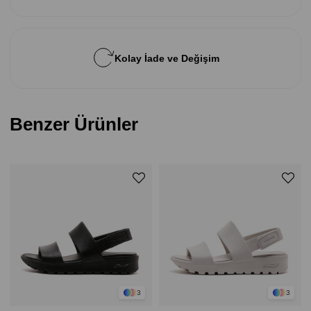
Kolay İade ve Değişim
Benzer Ürünler
3
3