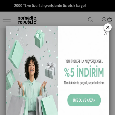
2000 TL ve üzeri alışverişlerde ücretsiz kargo!
×