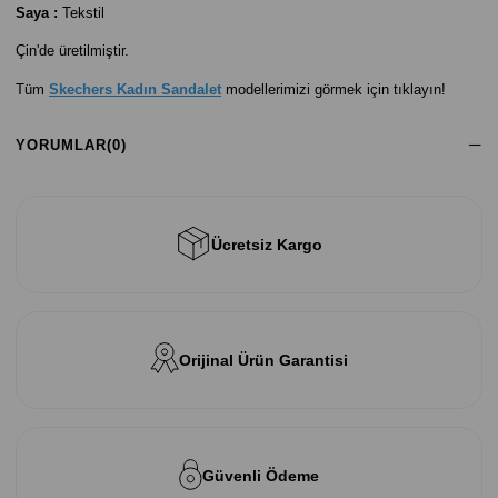
Saya :
Tekstil
Çin'de üretilmiştir.
Tüm
Skechers Kadın Sandalet
modellerimizi görmek için tıklayın!
YORUMLAR
(0)
Ücretsiz Kargo
Orijinal Ürün Garantisi
Güvenli Ödeme