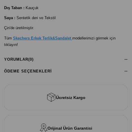
Dış Taban :
Kauçuk
Saya :
Sentetik deri ve Tekstil
Çin'de üretilmiştir.
Tüm
Skechers Erkek Terlik&Sandalet
modellerimizi görmek için
tıklayın!
YORUMLAR
(0)
ÖDEME SEÇENEKLERI
Ücretsiz Kargo
Orijinal Ürün Garantisi