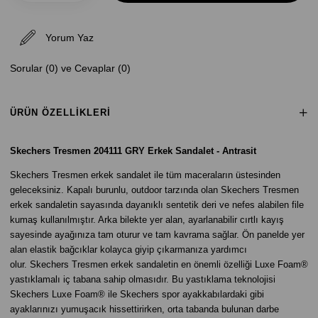
Yorum Yaz
Sorular (0) ve Cevaplar (0)
ÜRÜN ÖZELLIKLERI
Skechers Tresmen 204111 GRY Erkek Sandalet - Antrasit
Skechers Tresmen erkek sandalet ile tüm maceraların üstesinden
geleceksiniz. Kapalı burunlu, outdoor tarzında olan Skechers Tresmen
erkek sandaletin sayasında dayanıklı sentetik deri ve nefes alabilen file
kumaş kullanılmıştır. Arka bilekte yer alan, ayarlanabilir cırtlı kayış
sayesinde ayağınıza tam oturur ve tam kavrama sağlar. Ön panelde yer
alan elastik bağcıklar kolayca giyip çıkarmanıza yardımcı
olur. Skechers Tresmen erkek sandaletin en önemli özelliği Luxe Foam®
yastıklamalı iç tabana sahip olmasıdır. Bu yastıklama teknolojisi
Skechers Luxe Foam® ile Skechers spor ayakkabılardaki gibi
ayaklarınızı yumuşacık hissettirirken, orta tabanda bulunan darbe