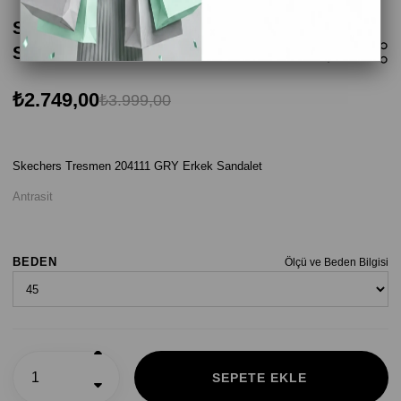
Skechers Tresmen 204111 GRY Erkek
Sandalet - Antrasit
₺2.749,00
₺3.999,00
Skechers Tresmen 204111 GRY Erkek Sandalet
Antrasit
BEDEN
Ölçü ve Beden Bilgisi