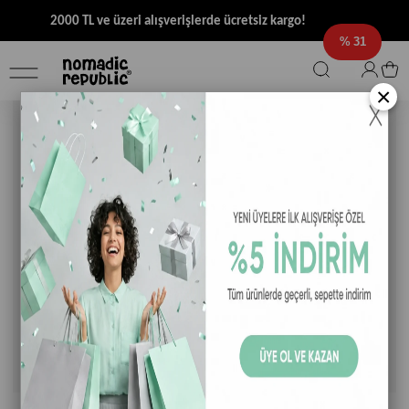
2000 TL ve üzeri alışverişlerde ücretsiz kargo!
31
×