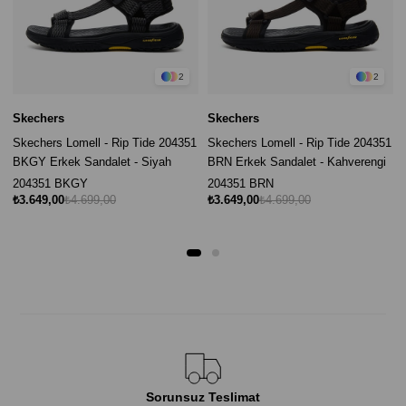
2
2
Skechers
Skechers
Skechers Lomell - Rip Tide 204351
Skechers Lomell - Rip Tide 204351
BKGY Erkek Sandalet - Siyah
BRN Erkek Sandalet - Kahverengi
204351 BKGY
204351 BRN
₺3.649,00
₺4.699,00
₺3.649,00
₺4.699,00
Sorunsuz Teslimat