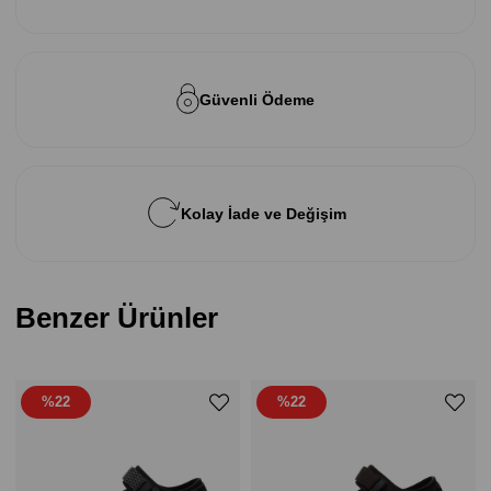
Güvenli Ödeme
Kolay İade ve Değişim
Benzer Ürünler
%22
%22