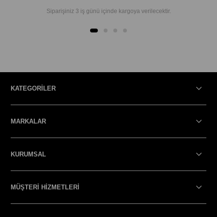
Siparişiniz 3 iş günü içinde kargoya verilecektir.
KATEGORİLER
MARKALAR
KURUMSAL
MÜŞTERİ HİZMETLERİ