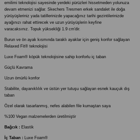
emilimi teknolojisi sayesinde yerdeki pürüzleri hissetmeden yolunuza
devam etmenizi sağlar. Skechers Tresmen erkek sandalet ile doğa
yürüyüşleriniz yada tatillerinizde yapacağınız tarihi gezintilerinizde
ayağınızı rahat ettirecek ve uzun yürüyüşlerin keyfine
varacaksınız. Topuk yüksekliği 1.9 cm'dir.
Burun ve ön ayak kısmında taraklı ayaklar için geniş konfor sağlayan
Relaxed Fit® teknolojisi
Luxe Foam® köpük teknolojisine sahip konforlu iç taban
Güçlü Kavrama
Uzun ömürlü konfor
Stabilite, dayanıklılık ve üstün yer tutuşu sağlayan esnek kauçuk dış
taban
Özel olarak tasarlanmış, nefes alabilen file kumaştan saya
%100 Vegan malzemelerden üretilmiştir
Bağcık :
Elastik
İç Taban :
Luxe Foam®