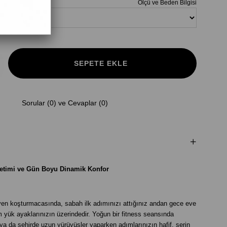
Ölçü ve Beden Bilgisi
Sorular (0) ve Cevaplar (0)
etimi ve Gün Boyu Dinamik Konfor
en koşturmacasında, sabah ilk adımınızı attığınız andan gece eve
yük ayaklarınızın üzerindedir. Yoğun bir fitness seansında
n ya da şehirde uzun yürüyüşler yaparken adımlarınızın hafif, serin