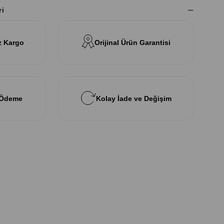
ri
z Kargo
Orijinal Ürün Garantisi
 Ödeme
Kolay İade ve Değişim