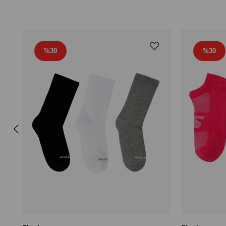
%30
%30