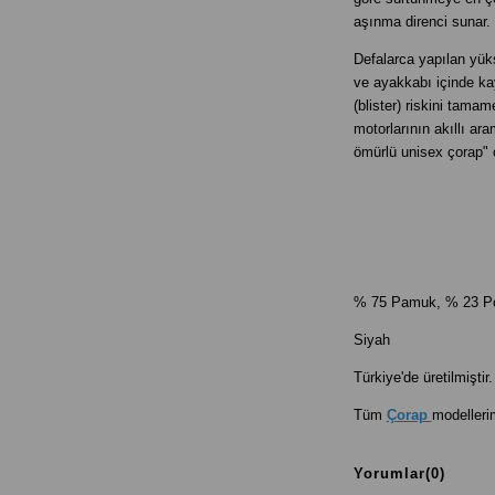
aşınma direnci sunar.
Defalarca yapılan yük
ve ayakkabı içinde k
(blister) riskini tama
motorlarının akıllı ar
ömürlü unisex çorap" 
% 75 Pamuk
, % 23 P
Siyah
Türkiye'de üretilmiştir.
Tüm
Çorap
modellerim
Yorumlar
(0)