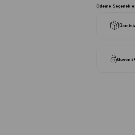
Ödeme Seçenekle
Ücretsi
Güvenli