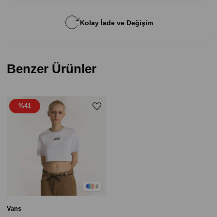
Kolay İade ve Değişim
Benzer Ürünler
%41
2
Vans