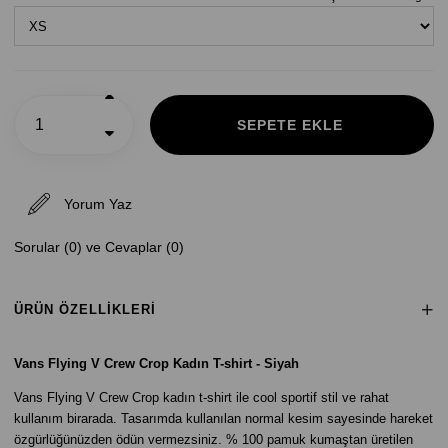
Yorum Yaz
Sorular (0) ve Cevaplar (0)
ÜRÜN ÖZELLIKLERI
Vans Flying V Crew Crop Kadın T-shirt - Siyah
Vans Flying V Crew Crop kadın t-shirt ile cool sportif stil ve rahat
kullanım birarada. Tasarımda kullanılan normal kesim sayesinde hareket
özgürlüğünüzden ödün vermezsiniz. % 100 pamuk kumaştan üretilen