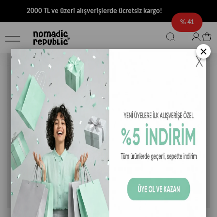
2000 TL ve üzeri alışverişlerde ücretsiz kargo!
41
×