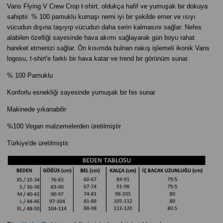
Vans Flying V Crew Crop t-shirt, oldukça hafif ve yumuşak bir dokuya
sahiptir. % 100 pamuklu kumaşı nemi iyi bir şekilde emer ve ısıyı
vücudun dışına taşıyıp vücudun daha serin kalmasını sağlar. Nefes
alabilen özelliği sayesinde hava akımı sağlayarak gün boyu rahat
hareket etmenizi sağlar. Ön kısımda bulnan nakış işlemeli ikonik Vans
logosu, t-shirt'e farklı bir hava katar ve trend bir görünüm sunar.
% 100 Pamuklu
Konforlu esnekliği sayesinde yumuşak bir his sunar
Makinede yıkanabilir
%100 Vegan malzemelerden üretilmiştir
Türkiye'de üretilmiştir.