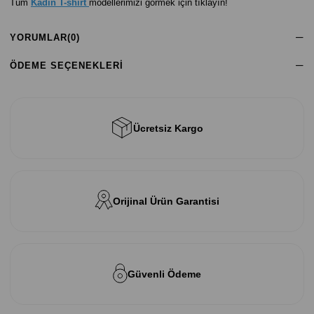
Tüm
Kadın T-shirt
modellerimizi görmek için tıklayın!
YORUMLAR
(0)
ÖDEME SEÇENEKLERI
Ücretsiz Kargo
Orijinal Ürün Garantisi
Güvenli Ödeme