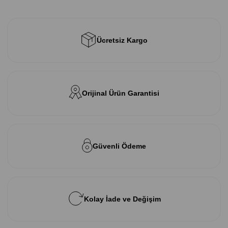
Ücretsiz Kargo
Orijinal Ürün Garantisi
Güvenli Ödeme
Kolay İade ve Değişim