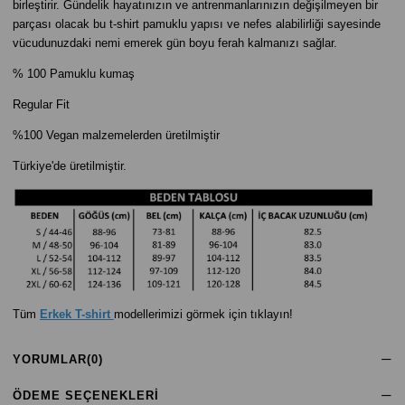
birleştirir. Gündelik hayatınızın ve antrenmanlarınızın değişilmeyen bir
parçası olacak bu t-shirt pamuklu yapısı ve nefes alabilirliği sayesinde
vücudunuzdaki nemi emerek gün boyu ferah kalmanızı sağlar.
% 100 Pamuklu kumaş
Regular Fit
%100 Vegan malzemelerden üretilmiştir
Türkiye'de üretilmiştir.
Tüm
Erkek T-shirt
modellerimizi görmek için tıklayın!
YORUMLAR
(0)
ÖDEME SEÇENEKLERI