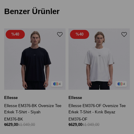
Benzer Ürünler
%40
%40
4
4
Ellesse
Ellesse
Ellesse EM376-BK Oversize Tee
Ellesse EM376-OF Oversize Tee
Erkek T-Shirt - Siyah
Erkek T-Shirt - Kırık Beyaz
EM376-BK
EM376-OF
₺629,00
₺1.049,00
₺629,00
₺1.049,00