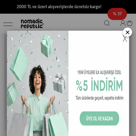
2000 TL ve üzeri alışverişlerde ücretsiz kargo!
37
×