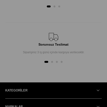
Sorunsuz Teslimat
Siparişiniz 3 iş günü içinde kargoya verilecektir.
KATEGORİLER
MARKALAR