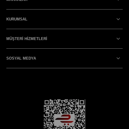
KURUMSAL
MÜŞTERİ HİZMETLERİ
SOSYAL MEDYA
SOSYAL MEDYA