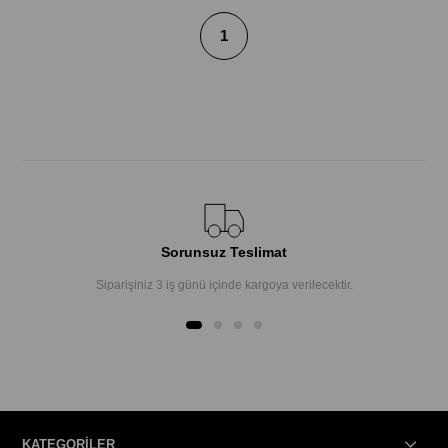
1
Sorunsuz Teslimat
Siparişiniz 3 iş günü içinde kargoya verilecektir.
KATEGORİLER