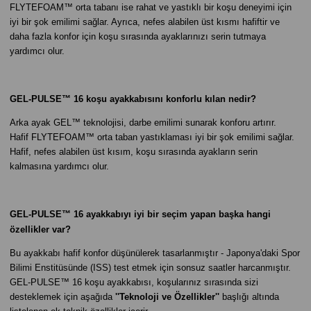
FLYTEFOAM™ orta tabanı ise rahat ve yastıklı bir koşu deneyimi için
iyi bir şok emilimi sağlar. Ayrıca, nefes alabilen üst kısmı hafiftir ve
daha fazla konfor için koşu sırasında ayaklarınızı serin tutmaya
yardımcı olur.
GEL-PULSE™ 16 koşu ayakkabısını konforlu kılan nedir?
Arka ayak GEL™ teknolojisi, darbe emilimi sunarak konforu artırır.
Hafif FLYTEFOAM™ orta taban yastıklaması iyi bir şok emilimi sağlar.
Hafif, nefes alabilen üst kısım, koşu sırasında ayakların serin
kalmasına yardımcı olur.
GEL-PULSE™ 16 ayakkabıyı iyi bir seçim yapan başka hangi
özellikler var?
Bu ayakkabı hafif konfor düşünülerek tasarlanmıştır - Japonya'daki Spor
Bilimi Enstitüsünde (ISS) test etmek için sonsuz saatler harcanmıştır.
GEL-PULSE™ 16 koşu ayakkabısı, koşularınız sırasında sizi
desteklemek için aşağıda
''Teknoloji ve Özellikler''
başlığı altında