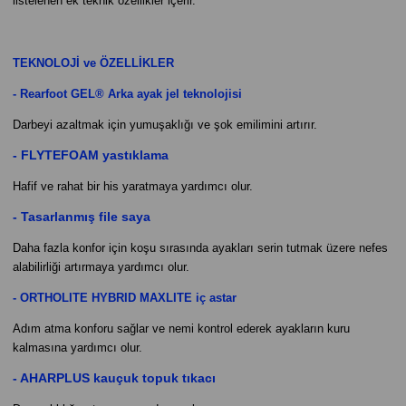
listelenen ek teknik özellikler içerir.
TEKNOLOJİ ve ÖZELLİKLER
-
Rearfoot GEL® Arka ayak jel teknolojisi
Darbeyi azaltmak için yumuşaklığı ve şok emilimini artırır.
- FLYTEFOAM yastıklama
Hafif ve rahat bir his yaratmaya yardımcı olur.
- Tasarlanmış file saya
Daha fazla konfor için koşu sırasında ayakları serin tutmak üzere nefes
alabilirliği artırmaya yardımcı olur.
- ORTHOLITE HYBRID MAXLITE iç astar
Adım atma konforu sağlar ve nemi kontrol ederek ayakların kuru
kalmasına yardımcı olur.
- AHARPLUS kauçuk topuk tıkacı