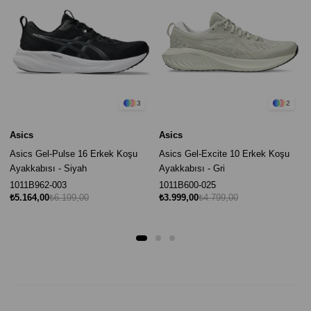
3
2
Asics
Asics
Asics Gel-Pulse 16 Erkek Koşu
Asics Gel-Excite 10 Erkek Koşu
Ayakkabısı - Siyah
Ayakkabısı - Gri
1011B962-003
1011B600-025
₺5.164,00
₺6.199,00
₺3.999,00
₺4.799,00