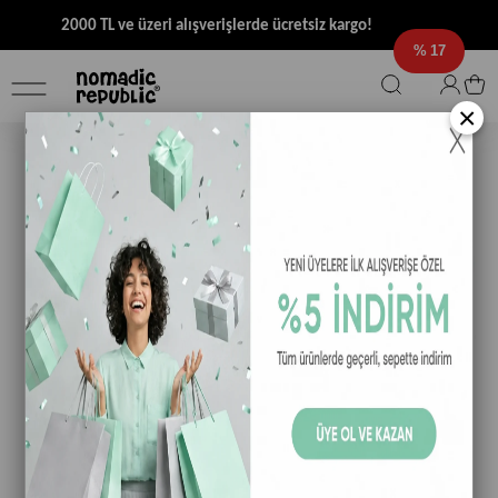
2000 TL ve üzeri alışverişlerde ücretsiz kargo!
17
×