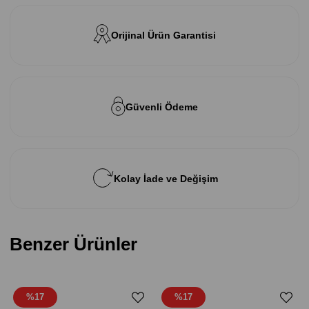
Orijinal Ürün Garantisi
Güvenli Ödeme
Kolay İade ve Değişim
Benzer Ürünler
%17
%17