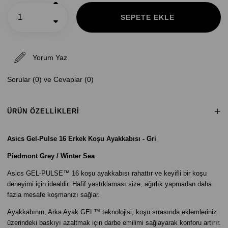
Yorum Yaz
Sorular (0) ve Cevaplar (0)
ÜRÜN ÖZELLIKLERI
Asics Gel-Pulse 16 Erkek Koşu Ayakkabısı - Gri
Piedmont Grey / Winter Sea
Asics GEL-PULSE™ 16 koşu ayakkabısı rahattır ve keyifli bir koşu
deneyimi için idealdir. Hafif yastıklaması size, ağırlık yapmadan daha
fazla mesafe koşmanızı sağlar.
Ayakkabının, Arka Ayak GEL™ teknolojisi, koşu sırasında eklemleriniz
üzerindeki baskıyı azaltmak için darbe emilimi sağlayarak konforu artırır.