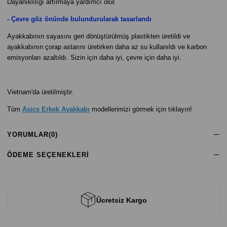
Dayanıklılığı artırmaya yardımcı olur.
- Çevre göz önünde bulundurularak tasarlandı
Ayakkabının sayasını geri dönüştürülmüş plastikten üretildi ve
ayakkabının çorap astarını üretirken daha az su kullanıldı ve karbon
emisyonları azaltıldı. Sizin için daha iyi, çevre için daha iyi.
Vietnam'da üretilmiştir.
Tüm
Asics Erkek Ayakkabı
modellerimizi görmek için tıklayın!
YORUMLAR
(0)
ÖDEME SEÇENEKLERI
Ücretsiz Kargo