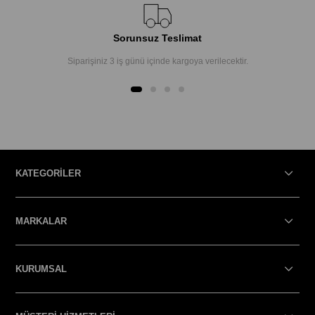
Sorunsuz Teslimat
Siparişiniz 3 iş günü içinde kargoya verilecektir.
KATEGORİLER
MARKALAR
KURUMSAL