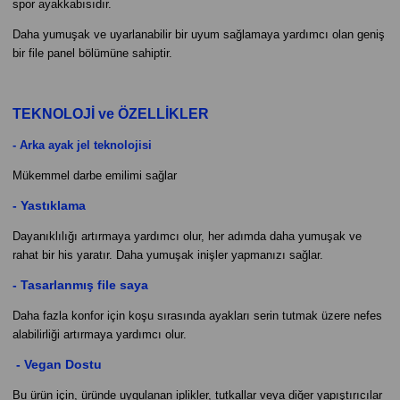
spor ayakkabısıdır.
Daha yumuşak ve uyarlanabilir bir uyum sağlamaya yardımcı olan geniş
bir file panel bölümüne sahiptir.
TEKNOLOJİ ve ÖZELLİKLER
- Arka ayak jel teknolojisi
Mükemmel darbe emilimi sağlar
- Yastıklama
Dayanıklılığı artırmaya yardımcı olur, her adımda daha yumuşak ve
rahat bir his yaratır. Daha yumuşak inişler yapmanızı sağlar.
- Tasarlanmış file saya
Daha fazla konfor için koşu sırasında ayakları serin tutmak üzere nefes
alabilirliği artırmaya yardımcı olur.
- Vegan Dostu
Bu ürün için, üründe uygulanan iplikler, tutkallar veya diğer yapıştırıcılar