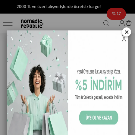
2000 TL ve üzeri alışverişlerde ücretsiz kargo!
17
×