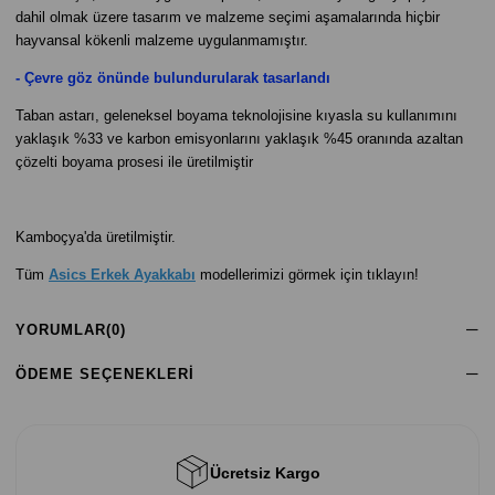
dahil olmak üzere tasarım ve malzeme seçimi aşamalarında hiçbir
hayvansal kökenli malzeme uygulanmamıştır.
- Çevre göz önünde bulundurularak tasarlandı
Taban astarı, geleneksel boyama teknolojisine kıyasla su kullanımını
yaklaşık %33 ve karbon emisyonlarını yaklaşık %45 oranında azaltan
çözelti boyama prosesi ile üretilmiştir
Kamboçya'da üretilmiştir.
Tüm
Asics Erkek Ayakkabı
modellerimizi görmek için tıklayın!
YORUMLAR
(0)
ÖDEME SEÇENEKLERI
Ücretsiz Kargo