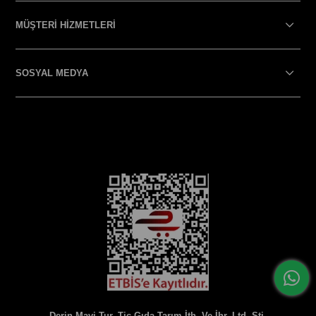
MÜŞTERİ HİZMETLERİ
SOSYAL MEDYA
SOSYAL MEDYA
Derin Mavi Tur. Tic.Gıda Tarım İth. Ve İhr. Ltd. Şti.