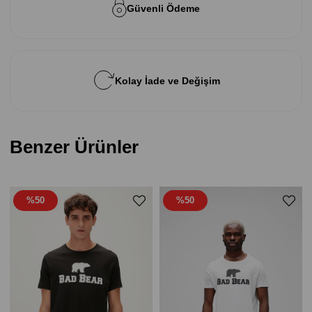
Güvenli Ödeme
Kolay İade ve Değişim
Benzer Ürünler
%50
%50