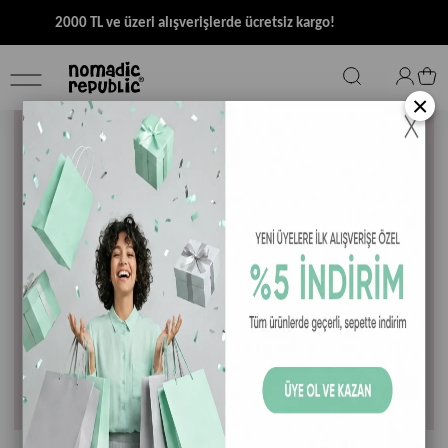
2000 TL ve üzeri alışverişlerde ücretsiz kargo!
×