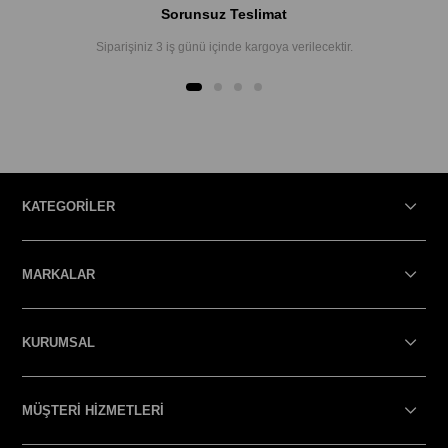
Sorunsuz Teslimat
Siparişiniz 3 iş günü içinde kargoya verilecektir.
KATEGORİLER
MARKALAR
KURUMSAL
MÜŞTERİ HİZMETLERİ