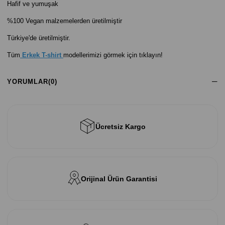
Hafif ve yumuşak
%100 Vegan malzemelerden üretilmiştir
Türkiye'de üretilmiştir.
Tüm
Erkek T-shirt
modellerimizi görmek için tıklayın!
YORUMLAR
(0)
Ücretsiz Kargo
Orijinal Ürün Garantisi