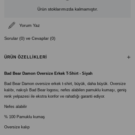
Ürün stoklarımızda kalmamıştır.
Yorum Yaz
Sorular (0) ve Cevaplar (0)
ÜRÜN ÖZELLIKLERI
Bad Bear Damon Oversize Erkek T-Shirt - Siyah
Bad Bear Damon oversize erkek t-shirt, büyük, daha büyük. Oversize
kalıbı, nakışlı Bad Bear logosu, nefes alabilen pamuklu kumaşı, geniş
renk yelpazesi ile ekstra konfor ve rahatlığı garanti ediyor.
Nefes alabilir
% 100 Pamuklu kumaş
Oversize kalıp