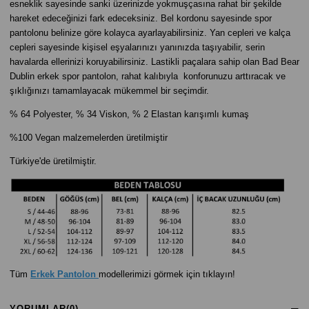
esneklik sayesinde sanki üzerinizde yokmuşçasına rahat bir şekilde
hareket edeceğinizi fark edeceksiniz. Bel kordonu sayesinde spor
pantolonu belinize göre kolayca ayarlayabilirsiniz. Yan cepleri ve kalça
cepleri sayesinde kişisel eşyalarınızı yanınızda taşıyabilir, serin
havalarda ellerinizi koruyabilirsiniz. Lastikli paçalara sahip olan Bad Bear
Dublin erkek spor pantolon, rahat kalıbıyla konforunuzu arttıracak ve
şıklığınızı tamamlayacak mükemmel bir seçimdir.
% 64 Polyester, % 34 Viskon, % 2 Elastan karışımlı kumaş
%100 Vegan malzemelerden üretilmiştir
Türkiye'de üretilmiştir.
Tüm
Erkek Pantolon
modellerimizi görmek için tıklayın!
YORUMLAR
(0)