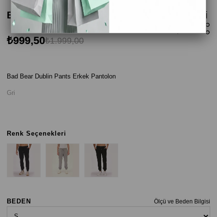
Bad Bear Dublin Pants Erkek Pantolon - Gri
₺999,50
₺1.999,00
Bad Bear Dublin Pants Erkek Pantolon
Gri
Renk Seçenekleri
BEDEN
Ölçü ve Beden Bilgisi