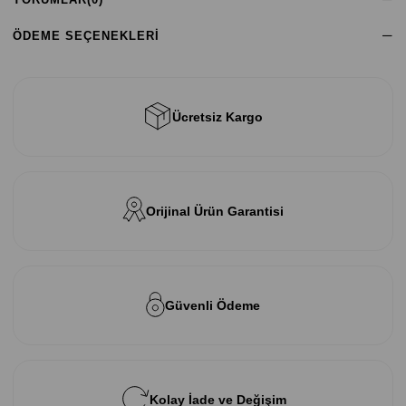
ÖDEME SEÇENEKLERI
Ücretsiz Kargo
Orijinal Ürün Garantisi
Güvenli Ödeme
Kolay İade ve Değişim