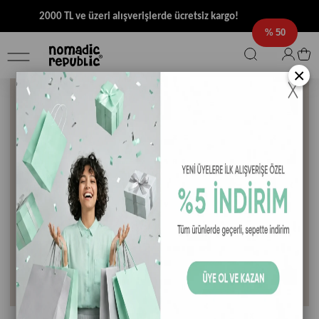
2000 TL ve üzeri alışverişlerde ücretsiz kargo!
50
×