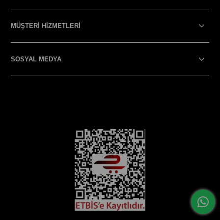
MÜŞTERİ HİZMETLERİ
SOSYAL MEDYA
SOSYAL MEDYA