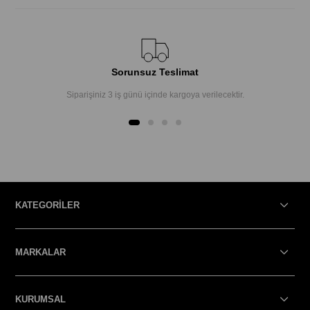
Sorunsuz Teslimat
Siparişiniz 3 iş günü içinde kargoya verilecektir.
KATEGORİLER
MARKALAR
KURUMSAL