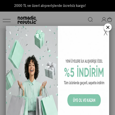
2000 TL ve üzeri alışverişlerde ücretsiz kargo!
×