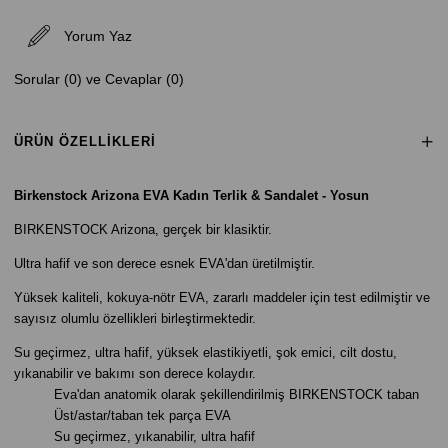
Yorum Yaz
Sorular (0) ve Cevaplar (0)
ÜRÜN ÖZELLIKLERI
Birkenstock Arizona EVA Kadın Terlik & Sandalet - Yosun
BIRKENSTOCK Arizona, gerçek bir klasiktir.
Ultra hafif ve son derece esnek EVA'dan üretilmiştir.
Yüksek kaliteli, kokuya-nötr EVA, zararlı maddeler için test edilmiştir ve
sayısız olumlu özellikleri birleştirmektedir.
Su geçirmez, ultra hafif, yüksek elastikiyetli, şok emici, cilt dostu,
yıkanabilir ve bakımı son derece kolaydır.
Eva'dan anatomik olarak şekillendirilmiş BIRKENSTOCK taban
Üst/astar/taban tek parça EVA
Su geçirmez, yıkanabilir, ultra hafif