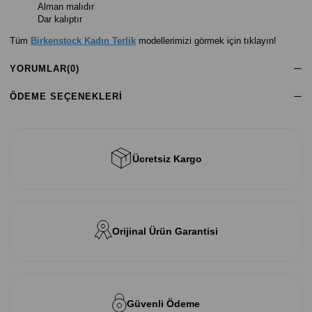
Alman malıdır
Dar kalıptır
Tüm
Birkenstock Kadın Terlik
modellerimizi görmek için tıklayın!
YORUMLAR
(0)
ÖDEME SEÇENEKLERI
Ücretsiz Kargo
Orijinal Ürün Garantisi
Güvenli Ödeme