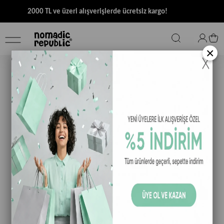
2000 TL ve üzeri alışverişlerde ücretsiz kargo!
×