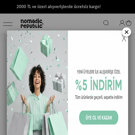
2000 TL ve üzeri alışverişlerde ücretsiz kargo!
×