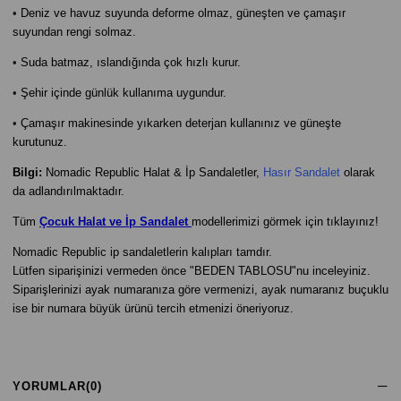
•
Deniz ve havuz suyunda deforme olmaz, güneşten ve çamaşır
suyundan rengi solmaz.
•
Suda batmaz, ıslandığında çok hızlı kurur.
•
Şehir içinde günlük kullanıma uygundur.
•
Çamaşır makinesinde yıkarken deterjan kullanınız ve güneşte
kurutunuz.
Bilgi:
Nomadic Republic Halat & İp Sandaletler,
Hasır Sandalet
olarak
da adlandırılmaktadır.
Tüm
Çocuk Halat ve İp Sandalet
modellerimizi görmek için tıklayınız!
Nomadic Republic ip sandaletlerin kalıpları tamdır.
Lütfen siparişinizi vermeden önce "BEDEN TABLOSU"nu inceleyiniz.
Siparişlerinizi ayak numaranıza göre vermenizi, ayak numaranız buçuklu
ise bir numara büyük ürünü tercih etmenizi öneriyoruz.
YORUMLAR
(0)