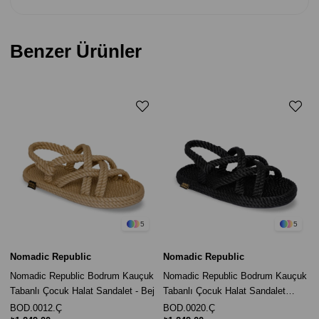
Benzer Ürünler
5
5
Nomadic Republic
Nomadic Republic
Nomadic Republic Bodrum Kauçuk
Nomadic Republic Bodrum Kauçuk
Tabanlı Çocuk Halat Sandalet - Bej
Tabanlı Çocuk Halat Sandalet
Siyah
BOD.0012.Ç
BOD.0020.Ç