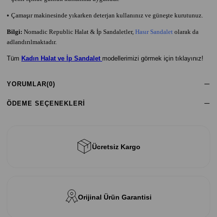
•
Çamaşır makinesinde yıkarken deterjan kullanınız ve güneşte kurutunuz.
Bilgi:
Nomadic Republic Halat & İp Sandaletler,
Hasır Sandalet
olarak da
adlandırılmaktadır.
Tüm
Kadın Halat ve İp Sandalet
modellerimizi görmek için tıklayınız!
YORUMLAR
(0)
ÖDEME SEÇENEKLERI
Ücretsiz Kargo
Orijinal Ürün Garantisi