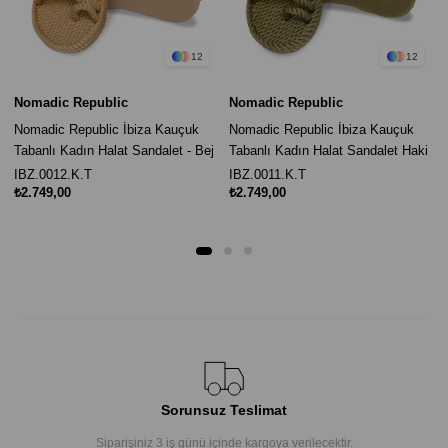
12
12
Nomadic Republic
Nomadic Republic
Nomadic Republic İbiza Kauçuk
Nomadic Republic İbiza Kauçuk
Tabanlı Kadın Halat Sandalet - Bej
Tabanlı Kadın Halat Sandalet Haki
IBZ.0012.K.T
IBZ.0011.K.T
₺2.749,00
₺2.749,00
Sorunsuz Teslimat
Siparişiniz 3 iş günü içinde kargoya verilecektir.