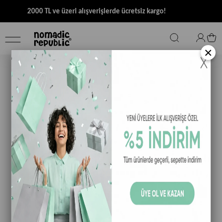
2000 TL ve üzeri alışverişlerde ücretsiz kargo!
×