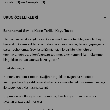
Sorular (0) ve Cevaplar (0)
ÜRÜN ÖZELLIKLERI
B
ohonomad Sevilla Kadın Terlik - Koyu Taupe
Her zaman rahat ve şık olan Bohonomad Sevilla terlikler, yeni bir boyut
kazandı. Bohem stilden ilham alan halat yan bantlar, tabanı çepe çevre
sarar. Bohonomad Sevilla terliğimiz, sizinle birlikte kilometreler
yapmaya, gün boyu konforunuzu arttırmaya ve kombininizi mükemmel
bir şekilde tamamlamaya hazır, ya siz?
Süet deri saya
Konturlu anatomik taban, ayağınızın şekline uygundur ve süper
yumuşak köpük yastıklama ekstra bir katman ile belirgin kemer desteği
ile topuk yastıklamasına sahiptir.
Çapraz ön bantlar ayağınızı sararken, tokalı kayışı ayağınıza göre
ayarlamanıza yardımcı olur