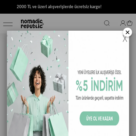
2000 TL ve üzeri alışverişlerde ücretsiz kargo!
×