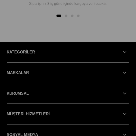
Siparişiniz 3 iş günü içinde kargoya verilecektir.
KATEGORİLER
MARKALAR
KURUMSAL
MÜŞTERİ HİZMETLERİ
SOSYAL MEDYA