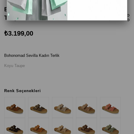
Bohonomad Sevilla Kadın Terlik - Koyu
Taupe
₺3.199,00
Bohonomad Sevilla Kadın Terlik
Koyu Taupe
Renk Seçenekleri