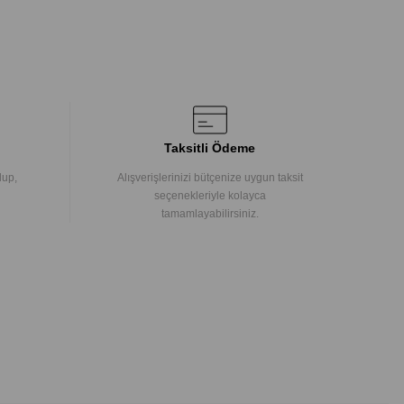
Taksitli Ödeme
lup,
Alışverişlerinizi bütçenize uygun taksit
seçenekleriyle kolayca
tamamlayabilirsiniz.