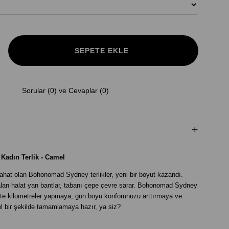
Sorular (0) ve Cevaplar (0)
adın Terlik - Camel
ahat olan Bohonomad Sydney terlikler, yeni bir boyut kazandı.
lan halat yan bantlar, tabanı çepe çevre sarar. Bohonomad Sydney
rlikte kilometreler yapmaya, gün boyu konforunuzu arttırmaya ve
 bir şekilde tamamlamaya hazır, ya siz?