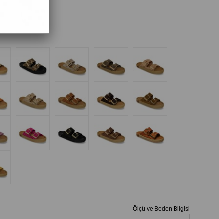
Ölçü ve Beden Bilgisi