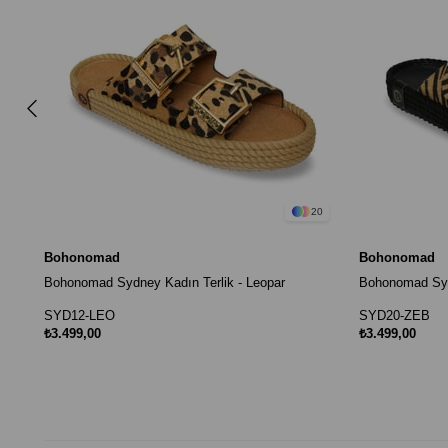
20
Bohonomad
Bohonomad
Bohonomad Sydney Kadın Terlik - Leopar
Bohonomad Sydn
SYD12-LEO
SYD20-ZEB
₺3.499,00
₺3.499,00