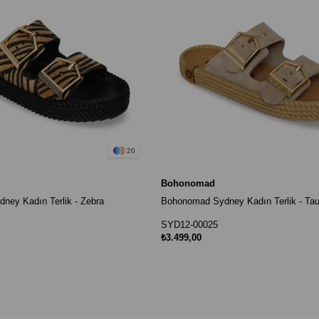
20
Bohonomad
ey Kadın Terlik - Zebra
Bohonomad Sydney Kadın Terlik - Ta
SYD12-00025
₺3.499,00