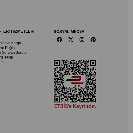
TERİ HİZMETLERİ
SOSYAL MEDYA
imat ve Kargo
 ve Değişim
a Sorulan Sorular
riş Takip
şim