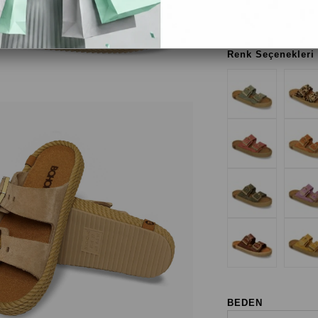
Renk Seçenekleri
BEDEN