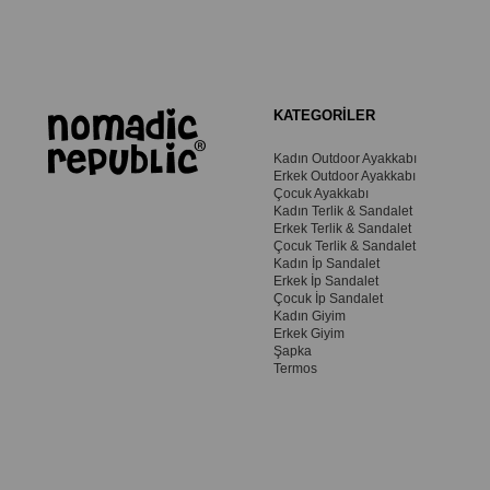
KATEGORİLER
Kadın Outdoor Ayakkabı
Erkek Outdoor Ayakkabı
Çocuk Ayakkabı
Kadın Terlik & Sandalet
Erkek Terlik & Sandalet
Çocuk Terlik & Sandalet
Kadın İp Sandalet
Erkek İp Sandalet
Çocuk İp Sandalet
Kadın Giyim
Erkek Giyim
Şapka
Termos