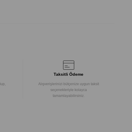
Taksitli Ödeme
lup,
Alışverişlerinizi bütçenize uygun taksit
seçenekleriyle kolayca
tamamlayabilirsiniz.