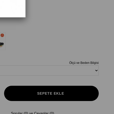
Ölçü ve Beden Bilgisi
Sorular (0) ve Cevaplar (0)