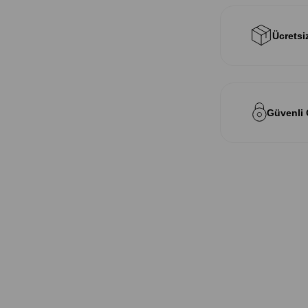
Ücretsi
Güvenli