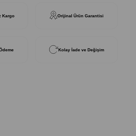
z Kargo
Orijinal Ürün Garantisi
 Ödeme
Kolay İade ve Değişim