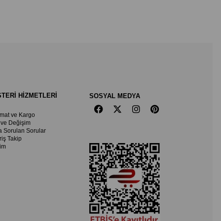
TERİ HİZMETLERİ
SOSYAL MEDYA
imat ve Kargo
 ve Değişim
a Sorulan Sorular
riş Takip
şim