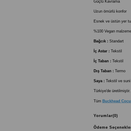
Güçlü Kavrama
Uzun ömürlü konfor
Esnek ve üstün yer t
%100 Vegan malzemele
Bağcık :
Standart
İç Astar :
Tekstil
İç Taban :
Tekstil
Dış Taban :
Termo
Saya :
Tekstil ve suni 
Türkiye'de üretilmiştir.
Tüm
Buckhead Çocu
Yorumlar
(0)
Ödeme Seçenekle