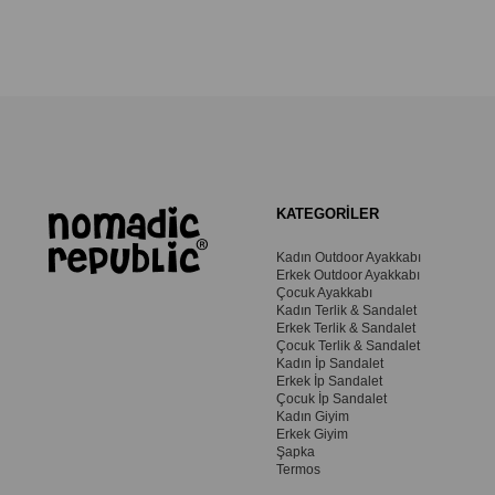
KATEGORİLER
Kadın Outdoor Ayakkabı
Erkek Outdoor Ayakkabı
Çocuk Ayakkabı
Kadın Terlik & Sandalet
Erkek Terlik & Sandalet
Çocuk Terlik & Sandalet
Kadın İp Sandalet
Erkek İp Sandalet
Çocuk İp Sandalet
Kadın Giyim
Erkek Giyim
Şapka
Termos